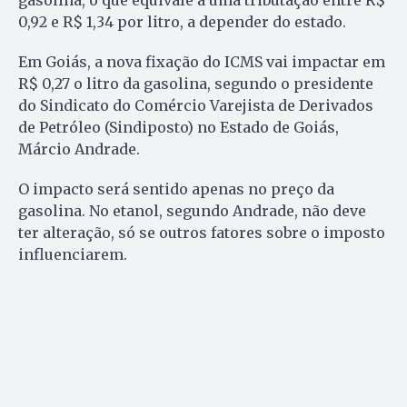
gasolina, o que equivale a uma tributação entre R$
0,92 e R$ 1,34 por litro, a depender do estado.
Em Goiás, a nova fixação do ICMS vai impactar em
R$ 0,27 o litro da gasolina, segundo o presidente
do Sindicato do Comércio Varejista de Derivados
de Petróleo (Sindiposto) no Estado de Goiás,
Márcio Andrade.
O impacto será sentido apenas no preço da
gasolina. No etanol, segundo Andrade, não deve
ter alteração, só se outros fatores sobre o imposto
influenciarem.