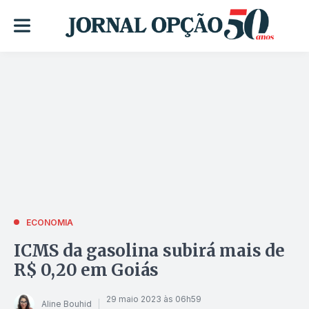
ECONOMIA
ICMS da gasolina subirá mais de
R$ 0,20 em Goiás
29 maio 2023 às 06h59
Aline Bouhid