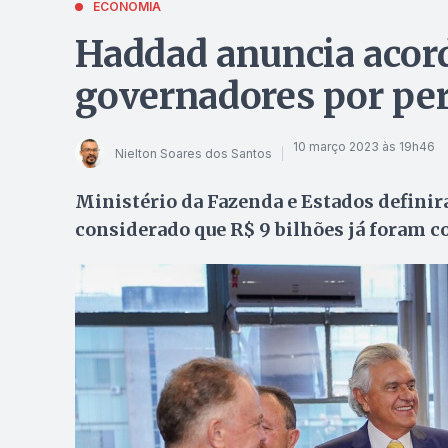
ECONOMIA
Haddad anuncia acord
governadores por pe
10 março 2023 às 19h46
Nielton Soares dos Santos
Ministério da Fazenda e Estados defini
considerado que R$ 9 bilhões já foram c