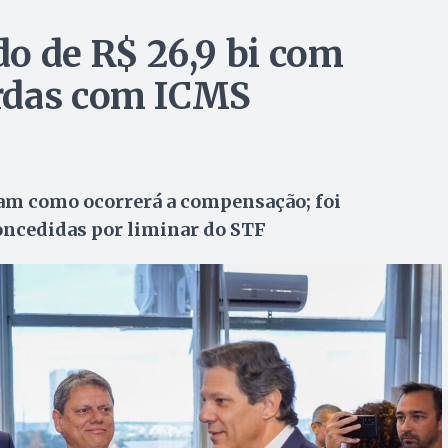
o de R$ 26,9 bi com
rdas com ICMS
ram como ocorrerá a compensação; foi
oncedidas por liminar do STF