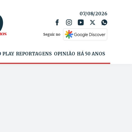
07/08/2026
Seguir no
 PLAY
REPORTAGENS
OPINIÃO
HÁ 50 ANOS