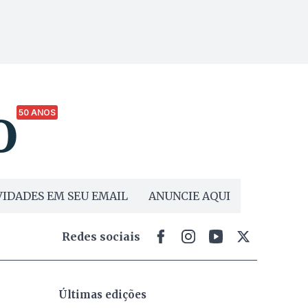
50 ANOS
IDADES EM SEU EMAIL
ANUNCIE AQUI
Redes sociais
Últimas edições