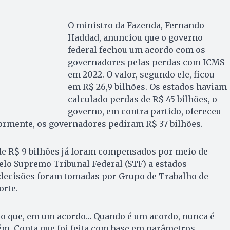
O ministro da Fazenda, Fernando
Haddad, anunciou que o governo
federal fechou um acordo com os
governadores pelas perdas com ICMS
em 2022. O valor, segundo ele, ficou
em R$ 26,9 bilhões. Os estados haviam
calculado perdas de R$ 45 bilhões, o
governo, em contra partido, ofereceu
iormente, os governadores pediram R$ 37 bilhões.
 de R$ 9 bilhões já foram compensados por meio de
elo Supremo Tribunal Federal (STF) a estados
 decisões foram tomadas por Grupo de Trabalho de
orte.
 que, em um acordo… Quando é um acordo, nunca é
ém. Conta que foi feita com base em parâmetros