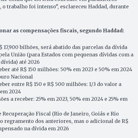
 o trabalho foi intenso”, esclareceu Haddad, durante
ionar as compensações fiscais, segundo Haddad:
$ 17,900 bilhões, será abatido das parcelas da dívida
pela União (para Estados com pequenas dívidas com a
ívida) até 2026
ceber até R$ 150 milhões: 50% em 2023 e 50% em 2024
ouro Nacional
eber entre R$ 150 e R$ 500 milhões: 1/3 do valor a
3 em 2024
ões a receber: 25% em 2023, 50% em 2024 e 25% em
Recuperação Fiscal (Rio de Janeiro, Goiás e Rio
o regramento dos anteriores, mas o adicional de R$
mpensado na dívida em 2026