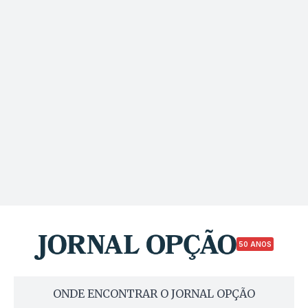
50 ANOS
ONDE ENCONTRAR O JORNAL OPÇÃO