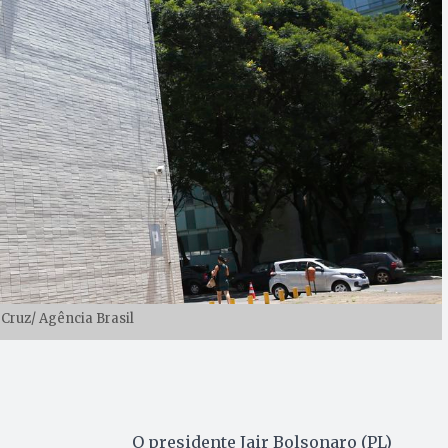
 Cruz/ Agência Brasil
O presidente Jair Bolsonaro (PL)