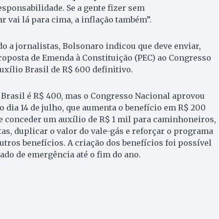
esponsabilidade. Se a gente fizer sem
r vai lá para cima, a inflação também”.
o a jornalistas, Bolsonaro indicou que deve enviar,
Proposta de Emenda à Constituição (PEC) ao Congresso
uxílio Brasil de R$ 600 definitivo.
o Brasil é R$ 400, mas o Congresso Nacional aprovou
dia 14 de julho, que aumenta o benefício em R$ 200
de conceder um auxílio de R$ 1 mil para caminhoneiros,
tas, duplicar o valor do vale-gás e reforçar o programa
utros benefícios. A criação dos benefícios foi possível
ado de emergência até o fim do ano.