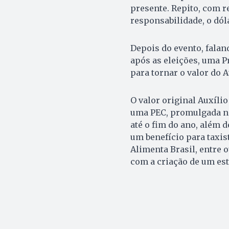
presente. Repito, com r
responsabilidade, o dóla
Depois do evento, faland
após as eleições, uma 
para tornar o valor do A
O valor original Auxíli
uma PEC, promulgada no 
até o fim do ano, além 
um benefício para taxis
Alimenta Brasil, entre o
com a criação de um est