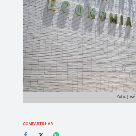
Foto: José
COMPARTILHAR