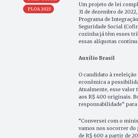
Um projeto de lei comp
PLOA 2023
31 de dezembro de 2022,
Programa de Integração 
Seguridade Social (Cofin
cozinha já têm esses tr
essas alíquotas contin
Auxílio Brasil
O candidato à reeleição
econômica a possibilida
Atualmente, esse valor 
aos R$ 400 originais. B
responsabilidade” para 
“Conversei com o minis
vamos nos socorrer do p
de R$ 600 a partir de 2