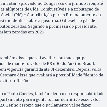
lementar, aprovado no Congresso em junho zerou, até
 as alíquotas de Cide-Combustíveis e a tributação de
Social (PIS) e Contribuição para o Financiamento da
s) incidentes sobre a gasolina. O diesel e o gás de
ibutos zerados. Segundo a promessa do presidente,
uariam zeradas em 2023.
 também disse que vai avaliar com sua equipe
de de manter o valor de R$ 600 do Auxílio Brasil.
tem vigência garantida até 31 dezembro. Depois, volta
olsonaro disse que avaliará a possibilidade “dentro da
evitar inflação.
tro Paulo Guedes, também dentro da responsabilidade,
arlamento para a gente tornar definitivo esse valor
023. Tenho certeza que o parlamento vai se fazer