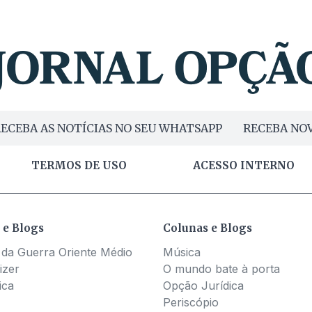
ECEBA AS NOTÍCIAS NO SEU WHATSAPP
RECEBA NOV
TERMOS DE USO
ACESSO INTERNO
 e Blogs
Colunas e Blogs
 da Guerra Oriente Médio
Música
izer
O mundo bate à porta
ica
Opção Jurídica
Periscópio