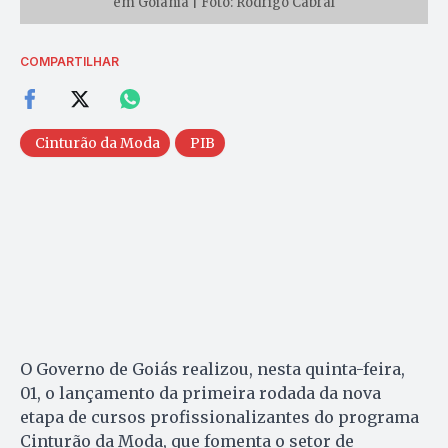
em Goiânia | Foto: Rodrigo Cabral
COMPARTILHAR
Cinturão da Moda
PIB
O Governo de Goiás realizou, nesta quinta-feira,
01, o lançamento da primeira rodada da nova
etapa de cursos profissionalizantes do programa
Cinturão da Moda, que fomenta o setor de