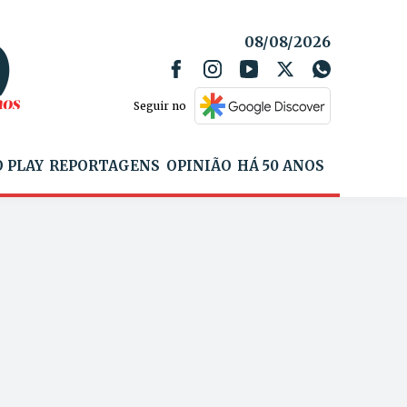
08/08/2026
Seguir no
 PLAY
REPORTAGENS
OPINIÃO
HÁ 50 ANOS