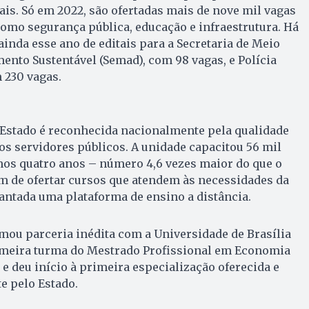
is. Só em 2022, são ofertadas mais de nove mil vagas
omo segurança pública, educação e infraestrutura. Há
ainda esse ano de editais para a Secretaria de Meio
nto Sustentável (Semad), com 98 vagas, e Polícia
 230 vagas.
 Estado é reconhecida nacionalmente pela qualidade
os servidores públicos. A unidade capacitou 56 mil
mos quatro anos – número 4,6 vezes maior do que o
ém de ofertar cursos que atendem às necessidades da
antada uma plataforma de ensino a distância.
rmou parceria inédita com a Universidade de Brasília
rimeira turma do Mestrado Profissional em Economia
 e deu início à primeira especialização oferecida e
e pelo Estado.