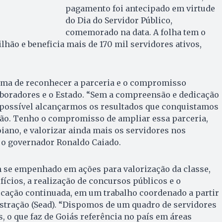
pagamento foi antecipado em virtude
do Dia do Servidor Público,
comemorado na data. A folha tem o
bilhão e beneficia mais de 170 mil servidores ativos,
rma de reconhecer a parceria e o compromisso
aboradores e o Estado. “Sem a compreensão e dedicação
mpossível alcançarmos os resultados que conquistamos
ão. Tenho o compromisso de ampliar essa parceria,
iano, e valorizar ainda mais os servidores nos
 o governador Ronaldo Caiado.
m se empenhado em ações para valorização da classe,
ícios, a realização de concursos públicos e o
icação continuada, em um trabalho coordenado a partir
stração (Sead). “Dispomos de um quadro de servidores
, o que faz de Goiás referência no país em áreas