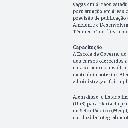
vagas em órgãos estadua
para atuação em áreas c
previsão de publicação 
Ambiente e Desenvolvime
Técnico-Científica, com
Capacitação
A Escola de Governo do
dos cursos oferecidos a
colaboradores nos últi
quatriênio anterior. Al
administração, foi impl
Além disso, o Estado fi
(UnB) para oferta da p
do Setor Público (Mesp),
conduzida integralment