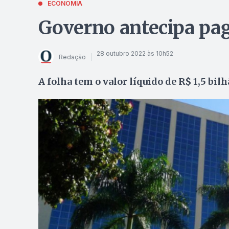
ECONOMIA
Governo antecipa pa
28 outubro 2022 às 10h52
Redação
A folha tem o valor líquido de R$ 1,5 bil