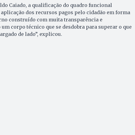
do Caiado, a qualificação do quadro funcional
a aplicação dos recursos pagos pelo cidadão em forma
rno construído com muita transparência e
 um corpo técnico que se desdobra para superar o que
largado de lado”, explicou.