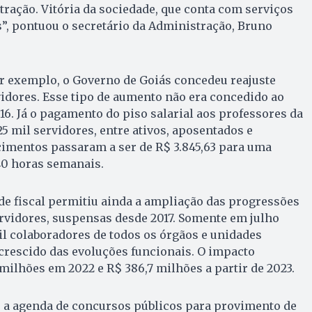
tração. Vitória da sociedade, que conta com serviços
s”, pontuou o secretário da Administração, Bruno
r exemplo, o Governo de Goiás concedeu reajuste
vidores. Esse tipo de aumento não era concedido ao
6. Já o pagamento do piso salarial aos professores da
5 mil servidores, entre ativos, aposentados e
cimentos passaram a ser de R$ 3.845,63 para uma
40 horas semanais.
de fiscal permitiu ainda a ampliação das progressões
rvidores, suspensas desde 2017. Somente em julho
il colaboradores de todos os órgãos e unidades
crescido das evoluções funcionais. O impacto
 milhões em 2022 e R$ 386,7 milhões a partir de 2023.
a agenda de concursos públicos para provimento de