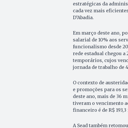
estratégicas da adminis
cada vez mais eficiente
D’Abadia.
Em março deste ano, po
salarial de 10% aos ser
funcionalismo desde 201
rede estadual chegou a 2
temporários, cujos ven
jornada de trabalho de 
O contexto de austerida
e promoções para os se
deste ano, mais de 36 m
tiveram o vencimento a
financeiro é de R$ 193,3
A Sead também retomou 