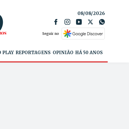
08/08/2026
Seguir no
 PLAY
REPORTAGENS
OPINIÃO
HÁ 50 ANOS