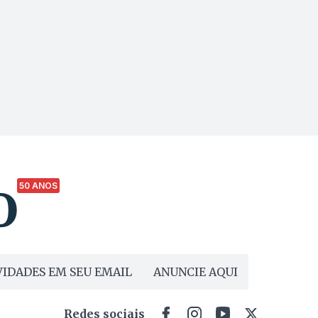
50 ANOS
IDADES EM SEU EMAIL
ANUNCIE AQUI
Redes sociais