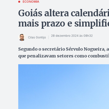
ECONOMIA
Goiás altera calendár
mais prazo e simplifi
28 dezembro 2024 às 08h32
Cilas Gontijo
Segundo o secretário Sérvulo Nogueira, 
que penalizavam setores como combustív