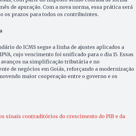
mês de apuração. Com a nova norma, essa prática será
 os prazos para todos os contribuintes.
a
dário do ICMS segue a linha de ajustes aplicados a
IPVA, cujo vencimento foi unificado para o dia 15. Essas
vanços na simplificação tributária e no
ente de negócios em Goiás, reforçando a modernização
omovendo maior cooperação entre o governo e os
 sinais contraditórios do crescimento do PIB e da