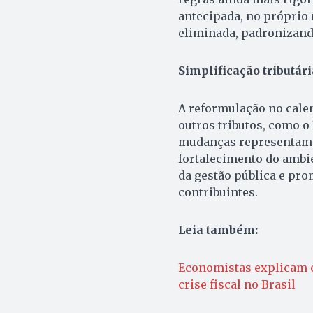
antecipada, no próprio 
eliminada, padronizando
Simplificação tributári
A reformulação no calen
outros tributos, como o 
mudanças representam a
fortalecimento do ambi
da gestão pública e pr
contribuintes.
Leia também:
Economistas explicam os
crise fiscal no Brasil