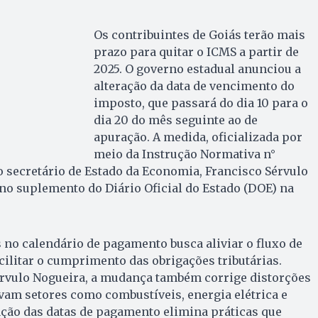
Os contribuintes de Goiás terão mais
prazo para quitar o ICMS a partir de
2025. O governo estadual anunciou a
alteração da data de vencimento do
imposto, que passará do dia 10 para o
dia 20 do mês seguinte ao de
apuração. A medida, oficializada por
meio da Instrução Normativa n°
o secretário de Estado da Economia, Francisco Sérvulo
 no suplemento do Diário Oficial do Estado (DOE) na
 no calendário de pagamento busca aliviar o fluxo de
cilitar o cumprimento das obrigações tributárias.
érvulo Nogueira, a mudança também corrige distorções
vam setores como combustíveis, energia elétrica e
ação das datas de pagamento elimina práticas que