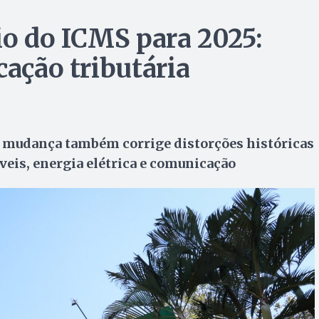
io do ICMS para 2025:
cação tributária
a mudança também corrige distorções históricas
eis, energia elétrica e comunicação