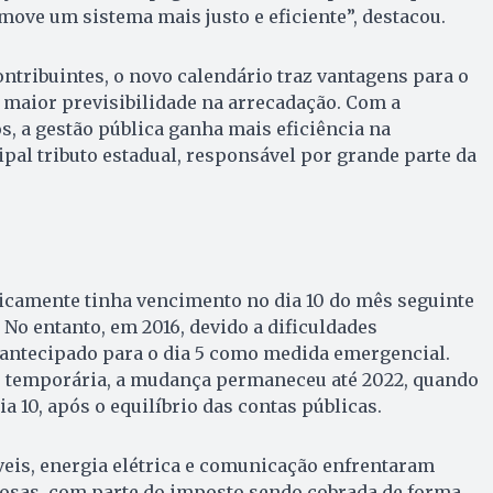
move um sistema mais justo e eficiente”, destacou.
ontribuintes, o novo calendário traz vantagens para o
 maior previsibilidade na arrecadação. Com a
, a gestão pública ganha mais eficiência na
pal tributo estadual, responsável por grande parte da
icamente tinha vencimento no dia 10 do mês seguinte
 No entanto, em 2016, devido a dificuldades
i antecipado para o dia 5 como medida emergencial.
 temporária, a mudança permaneceu até 2022, quando
ia 10, após o equilíbrio das contas públicas.
eis, energia elétrica e comunicação enfrentaram
rosas, com parte do imposto sendo cobrada de forma