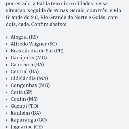
por estado, a Bahia tem cinco cidades nessa
situação, seguida de Minas Gerais, com três, e Rio
Grande do Sul, Rio Grande do Norte e Goiás, com
dois, cada. Confira abaixo:
Alegria (RS)
Alfredo Wagner (SC)
Brasilândia do Sul (PR)
Canápolis (MG)
Caturama (BA)
Central (BA)
Cidelândia (MA)
Congonhas (MG)
Cotia (SP)
Coxim (MS)
Gurupi (TO)
Itanhém (BA)
Itapuranga (GO)
Jaguaribe (CE)