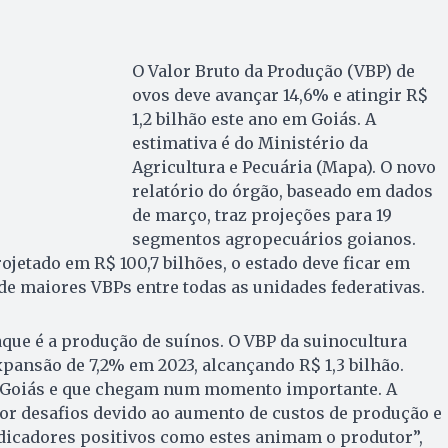
O Valor Bruto da Produção (VBP) de
ovos deve avançar 14,6% e atingir R$
1,2 bilhão este ano em Goiás. A
estimativa é do Ministério da
Agricultura e Pecuária (Mapa). O novo
relatório do órgão, baseado em dados
de março, traz projeções para 19
segmentos agropecuários goianos.
ojetado em R$ 100,7 bilhões, o estado deve ficar em
de maiores VBPs entre todas as unidades federativas.
aque é a produção de suínos. O VBP da suinocultura
xpansão de 7,2% em 2023, alcançando R$ 1,3 bilhão.
a Goiás e que chegam num momento importante. A
or desafios devido ao aumento de custos de produção e
dicadores positivos como estes animam o produtor”,