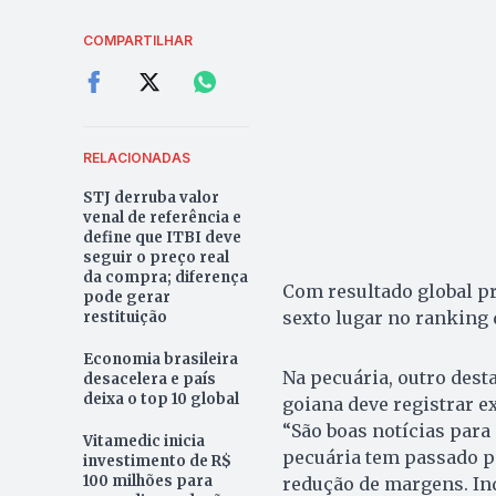
COMPARTILHAR
RELACIONADAS
STJ derruba valor
venal de referência e
define que ITBI deve
seguir o preço real
da compra; diferença
Com resultado global pr
pode gerar
sexto lugar no ranking 
restituição
Economia brasileira
Na pecuária, outro dest
desacelera e país
deixa o top 10 global
goiana deve registrar e
“São boas notícias par
Vitamedic inicia
pecuária tem passado p
investimento de R$
100 milhões para
redução de margens. In