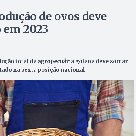
rodução de ovos deve
o em 2023
ução total da agropecuária goiana deve somar
tado na sexta posição nacional