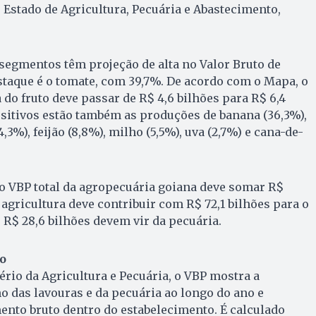
 Estado de Agricultura, Pecuária e Abastecimento,
4 segmentos têm projeção de alta no Valor Bruto de
taque é o tomate, com 39,7%. De acordo com o Mapa, o
do fruto deve passar de R$ 4,6 bilhões para R$ 6,4
sitivos estão também as produções de banana (36,3%),
4,3%), feijão (8,8%), milho (5,5%), uva (2,7%) e cana-de-
o VBP total da agropecuária goiana deve somar R$
 agricultura deve contribuir com R$ 72,1 bilhões para o
 R$ 28,6 bilhões devem vir da pecuária.
o
rio da Agricultura e Pecuária, o VBP mostra a
 das lavouras e da pecuária ao longo do ano e
nto bruto dentro do estabelecimento. É calculado