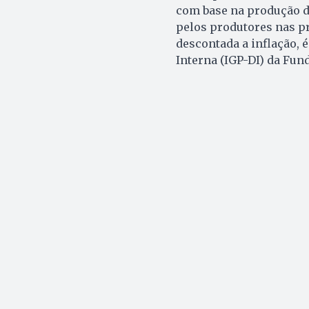
com base na produção da
pelos produtores nas pr
descontada a inflação, 
Interna (IGP-DI) da Fun