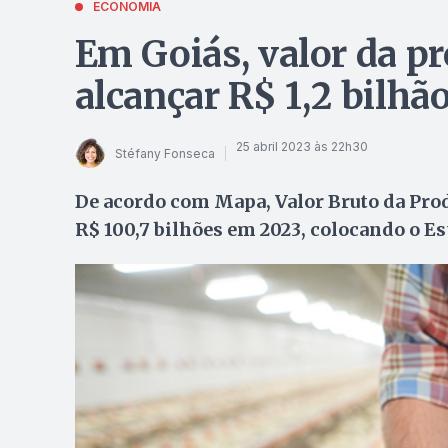
ECONOMIA
Em Goiás, valor da p
alcançar R$ 1,2 bilhã
25 abril 2023 às 22h30
Stéfany Fonseca
De acordo com Mapa, Valor Bruto da Prod
R$ 100,7 bilhões em 2023, colocando o Es