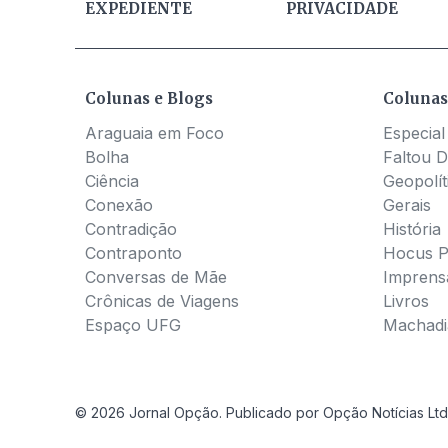
EXPEDIENTE
PRIVACIDADE
Colunas e Blogs
Colunas
Araguaia em Foco
Especial
Bolha
Faltou D
Ciência
Geopolít
Conexão
Gerais
Contradição
História
Contraponto
Hocus 
Conversas de Mãe
Imprens
Crônicas de Viagens
Livros
Espaço UFG
Machadia
© 2026 Jornal Opção. Publicado por Opção Notícias Ltd