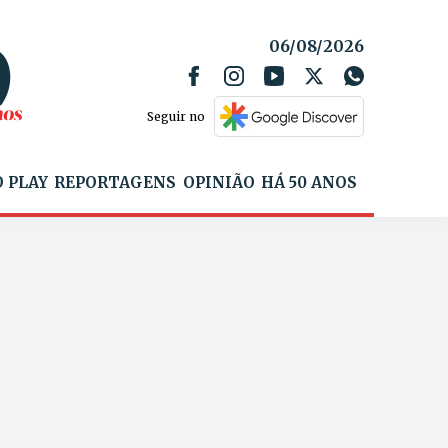
06/08/2026
Seguir no
 PLAY
REPORTAGENS
OPINIÃO
HÁ 50 ANOS