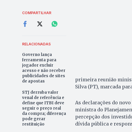
COMPARTILHAR
RELACIONADAS
Governo lança
ferramenta para
jogador excluir
acesso e não receber
publicidades de sites
primeira reunião minist
de apostas
Silva (PT), marcada para 
STJ derruba valor
venal de referência e
As declarações do novo 
define que ITBI deve
seguir o preço real
ministra do Planejamen
da compra; diferença
percepção dos investido
pode gerar
dívida pública e respon
restituição