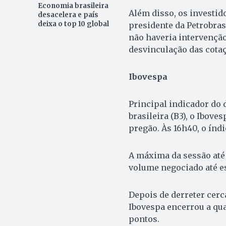
Economia brasileira
Além disso, os investid
desacelera e país
deixa o top 10 global
presidente da Petrobras,
não haveria intervençã
desvinculação das cotaç
Ibovespa
Principal indicador do
brasileira (B3), o Ibove
pregão. Às 16h40, o índi
A máxima da sessão até a
volume negociado até es
Depois de derreter cerc
Ibovespa encerrou a quar
pontos.