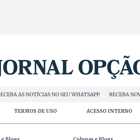
ECEBA AS NOTÍCIAS NO SEU WHATSAPP
RECEBA NOV
TERMOS DE USO
ACESSO INTERNO
 e Blogs
Colunas e Blogs