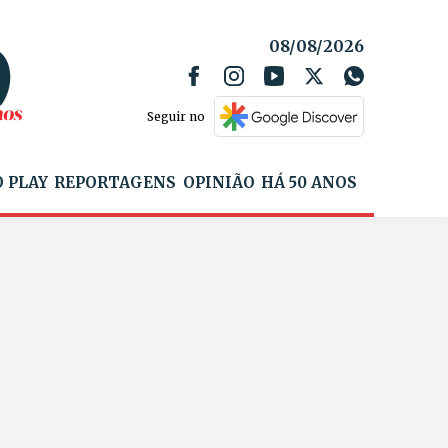
08/08/2026
Seguir no
 PLAY
REPORTAGENS
OPINIÃO
HÁ 50 ANOS