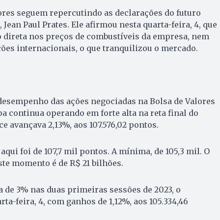
ores seguem repercutindo as declarações do futuro
 Jean Paul Prates. Ele afirmou nesta quarta-feira, 4, que
o direta nos preços de combustíveis da empresa, nem
ões internacionais, o que tranquilizou o mercado.
 desempenho das ações negociadas na Bolsa de Valores
spa continua operando em forte alta na reta final do
ce avançava 2,13%, aos 107.576,02 pontos.
qui foi de 107,7 mil pontos. A mínima, de 105,3 mil. O
te momento é de R$ 21 bilhões.
a de 3% nas duas primeiras sessões de 2023, o
ta-feira, 4, com ganhos de 1,12%, aos 105.334,46