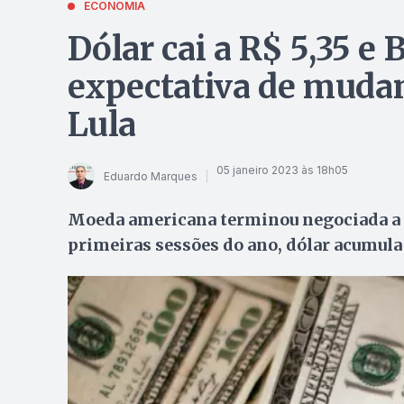
ECONOMIA
Dólar cai a R$ 5,35 e
expectativa de muda
Lula
05 janeiro 2023 às 18h05
Eduardo Marques
Moeda americana terminou negociada a R
primeiras sessões do ano, dólar acumula 