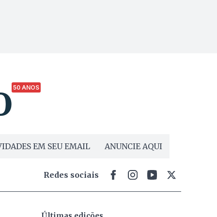
50 ANOS
IDADES EM SEU EMAIL
ANUNCIE AQUI
Redes sociais
Últimas edições