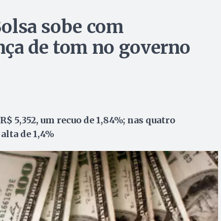
 Bolsa sobe com
nça de tom no governo
$ 5,352, um recuo de 1,84%; nas quatro
alta de 1,4%