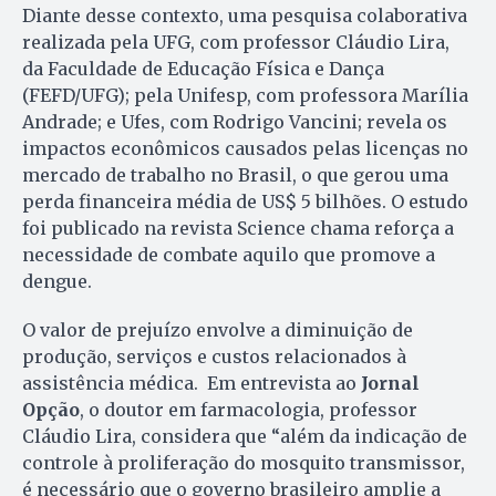
Diante desse contexto, uma pesquisa colaborativa
realizada pela UFG, com professor Cláudio Lira,
da Faculdade de Educação Física e Dança
(FEFD/UFG); pela Unifesp, com professora Marília
Andrade; e Ufes, com Rodrigo Vancini; revela os
impactos econômicos causados pelas licenças no
mercado de trabalho no Brasil, o que gerou uma
perda financeira média de US$ 5 bilhões. O estudo
foi publicado na revista Science chama reforça a
necessidade de combate aquilo que promove a
dengue.
O valor de prejuízo envolve a diminuição de
produção, serviços e custos relacionados à
assistência médica. Em entrevista ao
Jornal
Opção
, o doutor em farmacologia, professor
Cláudio Lira, considera que “além da indicação de
controle à proliferação do mosquito transmissor,
é necessário que o governo brasileiro amplie a