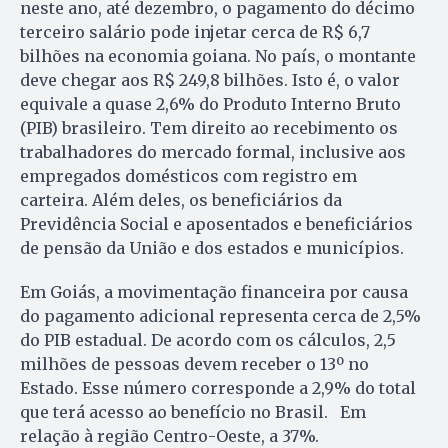
neste ano, até dezembro, o pagamento do décimo
terceiro salário pode injetar cerca de R$ 6,7
bilhões na economia goiana. No país, o montante
deve chegar aos R$ 249,8 bilhões. Isto é, o valor
equivale a quase 2,6% do Produto Interno Bruto
(PIB) brasileiro. Tem direito ao recebimento os
trabalhadores do mercado formal, inclusive aos
empregados domésticos com registro em
carteira. Além deles, os beneficiários da
Previdência Social e aposentados e beneficiários
de pensão da União e dos estados e municípios.
Em Goiás, a movimentação financeira por causa
do pagamento adicional representa cerca de 2,5%
do PIB estadual. De acordo com os cálculos, 2,5
milhões de pessoas devem receber o 13º no
Estado. Esse número corresponde a 2,9% do total
que terá acesso ao benefício no Brasil. Em
relação à região Centro-Oeste, a 37%.