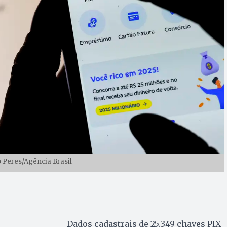
o Peres/Agência Brasil
Dados cadastrais de 25.349 chaves PIX