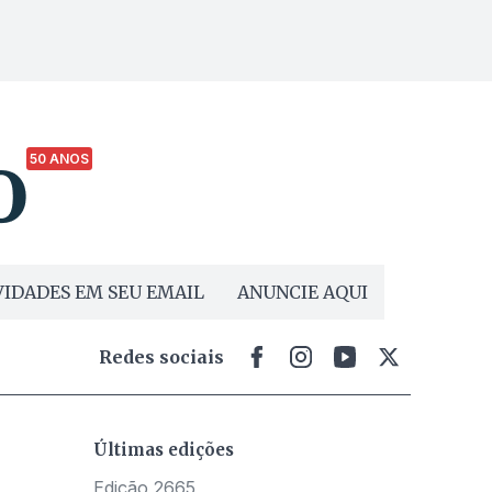
50 ANOS
IDADES EM SEU EMAIL
ANUNCIE AQUI
Redes sociais
Últimas edições
Edição 2665