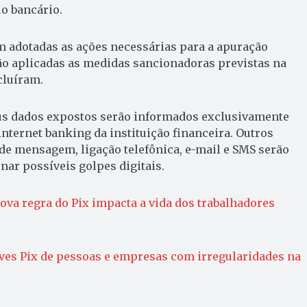
lo bancário.
m adotadas as ações necessárias para a apuração
ão aplicadas as medidas sancionadoras previstas na
cluíram.
us dados expostos serão informados exclusivamente
internet banking da instituição financeira. Outros
de mensagem, ligação telefônica, e-mail e SMS serão
rnar possíveis golpes digitais.
va regra do Pix impacta a vida dos trabalhadores
aves Pix de pessoas e empresas com irregularidades na