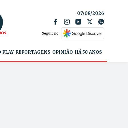
07/08/2026
Seguir no
 PLAY
REPORTAGENS
OPINIÃO
HÁ 50 ANOS