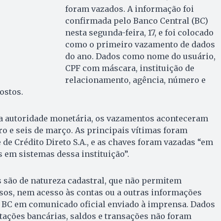
foram vazados. A informação foi
confirmada pelo Banco Central (BC)
nesta segunda-feira, 17, e foi colocado
como o primeiro vazamento de dados
do ano. Dados como nome do usuário,
CPF com máscara, instituição de
relacionamento, agência, número e
postos.
 autoridade monetária, os vazamentos aconteceram
iro e seis de março. As principais vítimas foram
 de Crédito Direto S.A., e as chaves foram vazadas “em
s em sistemas dessa instituição”.
 são de natureza cadastral, que não permitem
os, nem acesso às contas ou a outras informações
o BC em comunicado oficial enviado à imprensa. Dados
ções bancárias, saldos e transações não foram