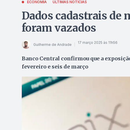
ECONOMIA
ÚLTIMAS NOTÍCIAS
Dados cadastrais de 
foram vazados
17 março 2025 às 11h56
Guilherme de Andrade
Banco Central confirmou que a exposiçã
fevereiro e seis de março