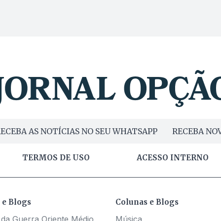
ECEBA AS NOTÍCIAS NO SEU WHATSAPP
RECEBA NOV
TERMOS DE USO
ACESSO INTERNO
 e Blogs
Colunas e Blogs
 da Guerra Oriente Médio
Música