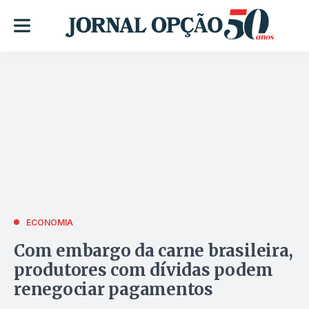
ECONOMIA
Com embargo da carne brasileira,
produtores com dívidas podem
renegociar pagamentos