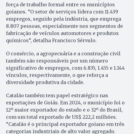
força de trabalho formal entre os municípios
goianos. “O setor de serviços lidera com 11.439
empregos, seguido pela indústria, que emprega
8.807 pessoas, especialmente nos segmentos de
fabricação de veículos automotores e produtos
químicos”, detalha Francisco Sérvulo.
O comércio, a agropecuária e a construção civil
também são responsáveis por um número
significativo de empregos, com 6.835, 1.455 e 1.144
vínculos, respectivamente, o que reforça a
diversidade produtiva da cidade.
Catalão também tem papel estratégico nas
exportações de Goiás. Em 2024, o município foi o
12º maior exportador do estado e o 32º do Brasil,
com um total exportado de US$ 222,2 milhões.
“Catalão é o principal exportador goiano em três
categorias industriais de alto valor agregado.