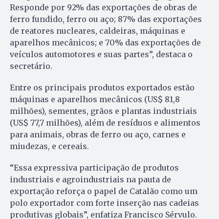
Responde por 92% das exportações de obras de
ferro fundido, ferro ou aço; 87% das exportações
de reatores nucleares, caldeiras, máquinas e
aparelhos mecânicos; e 70% das exportações de
veículos automotores e suas partes”, destaca o
secretário.
Entre os principais produtos exportados estão
máquinas e aparelhos mecânicos (US$ 81,8
milhões), sementes, grãos e plantas industriais
(US$ 77,7 milhões), além de resíduos e alimentos
para animais, obras de ferro ou aço, carnes e
miudezas, e cereais.
“Essa expressiva participação de produtos
industriais e agroindustriais na pauta de
exportação reforça o papel de Catalão como um
polo exportador com forte inserção nas cadeias
produtivas globais”, enfatiza Francisco Sérvulo.