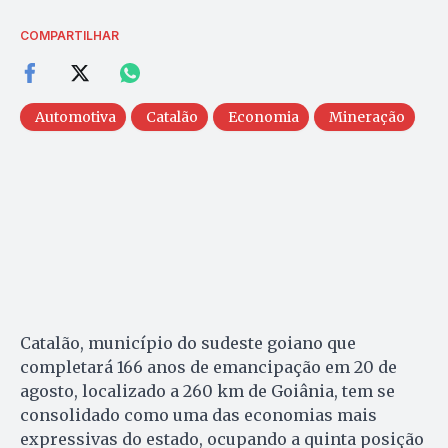
COMPARTILHAR
Automotiva
Catalão
Economia
Mineração
Catalão, município do sudeste goiano que
completará 166 anos de emancipação em 20 de
agosto, localizado a 260 km de Goiânia, tem se
consolidado como uma das economias mais
expressivas do estado, ocupando a quinta posição