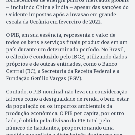
fornecedores de energia para os mercados globais
– incluindo China e Índia – apesar das sanções do
Ocidente impostas após a invasão em grande
escala da Ucrânia em fevereiro de 2022.
O PIB, em sua essência, representa o valor de
todos os bens e serviços finais produzidos em um
país durante um determinado período. No Brasil,
o cálculo é conduzido pelo IBGE, utilizando dados
próprios e de outras entidades, como o Banco
Central (BC), a Secretaria da Receita Federal e a
Fundação Getúlio Vargas (FGV).
Contudo, o PIB nominal não leva em consideração
fatores como a desigualdade de renda, o bem-estar
da população ou os impactos ambientais da
produção econômica. O PIB per capita, por outro
lado, é obtido pela divisão do PIB total pelo
número de habitantes, proporcionando uma