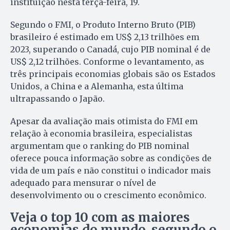
instituição nesta terça-feira, 19.
Segundo o FMI, o Produto Interno Bruto (PIB)
brasileiro é estimado em US$ 2,13 trilhões em
2023, superando o Canadá, cujo PIB nominal é de
US$ 2,12 trilhões. Conforme o levantamento, as
três principais economias globais são os Estados
Unidos, a China e a Alemanha, esta última
ultrapassando o Japão.
Apesar da avaliação mais otimista do FMI em
relação à economia brasileira, especialistas
argumentam que o ranking do PIB nominal
oferece pouca informação sobre as condições de
vida de um país e não constitui o indicador mais
adequado para mensurar o nível de
desenvolvimento ou o crescimento econômico.
Veja o top 10 com as maiores
economias do mundo, segundo o