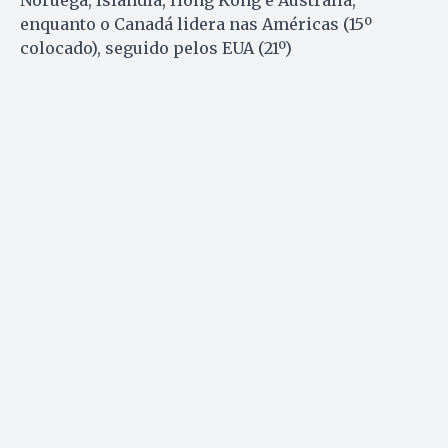
Noruega, Islândia, Hong Kong e Austrália,
enquanto o Canadá lidera nas Américas (15º
colocado), seguido pelos EUA (21º)