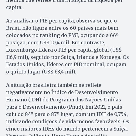
medida que reflete a distribuição da riqueza per
capita.
Ao analisar o PIB per capita, observa-se que o
Brasil não figura entre os 60 países mais bem
colocados no ranking do FMI, ocupando a 66ª
posição, com US$ 10,4 mil. Em contraste,
Luxemburgo lidera o PIB per capita global (US$
116,9 mil), seguido por Suíça, Irlanda e Noruega. Os
Estados Unidos, líderes em PIB nominal, ocupam
o quinto lugar (US$ 63,4 mil).
A situação brasileira também se reflete
negativamente no Índice de Desenvolvimento
Humano (IDH) do Programa das Nações Unidas
para o Desenvolvimento (Pnud). Em 2021, o país
caiu do 84º para o 87º lugar, com um IDH de 0,754,
indicando condições de vida menos favoráveis. Os
cinco maiores IDHs do mundo pertencem a Suíça,