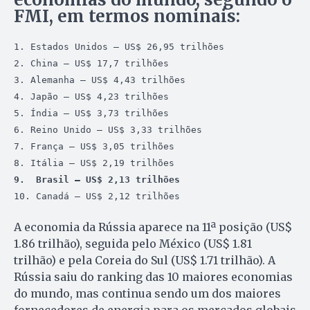
FMI, em termos nominais:
1. Estados Unidos – US$ 26,95 trilhões

2. China – US$ 17,7 trilhões

3. Alemanha – US$ 4,43 trilhões

4. Japão – US$ 4,23 trilhões

5. Índia – US$ 3,73 trilhões

6. Reino Unido – US$ 3,33 trilhões

7. França – US$ 3,05 trilhões

9.  Brasil – US$ 2,13 trilhões
10. Canadá – US$ 2,12 trilhões
A economia da Rússia aparece na 11ª posição (US$
1.86 trilhão), seguida pelo México (US$ 1.81
trilhão) e pela Coreia do Sul (US$ 1.71 trilhão). A
Rússia saiu do ranking das 10 maiores economias
do mundo, mas continua sendo um dos maiores