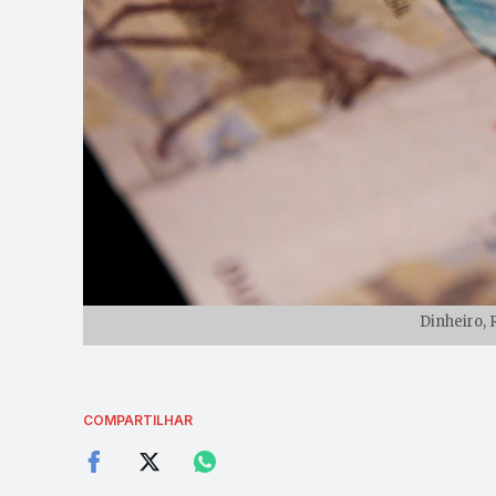
Dinheiro, 
COMPARTILHAR