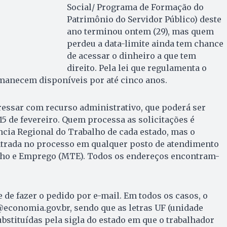
Social/ Programa de Formação do
Patrimônio do Servidor Público) deste
ano terminou ontem (29), mas quem
perdeu a data-limite ainda tem chance
de acessar o dinheiro a que tem
direito. Pela lei que regulamenta o
rmanecem disponíveis por até cinco anos.
gressar com recurso administrativo, que poderá ser
15 de fevereiro. Quem processa as solicitações é
cia Regional do Trabalho de cada estado, mas o
ntrada no processo em qualquer posto de atendimento
lho e Emprego (MTE). Todos os endereços encontram-
 de fazer o pedido por e-mail. Em todos os casos, o
economia.gov.br, sendo que as letras UF (unidade
ubstituídas pela sigla do estado em que o trabalhador