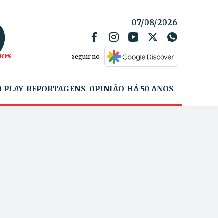
07/08/2026
Seguir no
 PLAY
REPORTAGENS
OPINIÃO
HÁ 50 ANOS