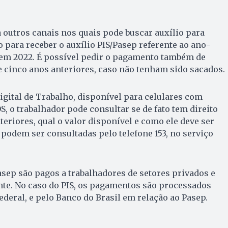
 outros canais nos quais pode buscar auxílio para
 para receber o auxílio PIS/Pasep referente ao ano-
 em 2022. É possível pedir o pagamento também de
 cinco anos anteriores, caso não tenham sido sacados.
Digital de Trabalho, disponível para celulares com
S, o trabalhador pode consultar se de fato tem direito
teriores, qual o valor disponível e como ele deve ser
podem ser consultadas pelo telefone 153, no serviço
asep são pagos a trabalhadores de setores privados e
nte. No caso do PIS, os pagamentos são processados
deral, e pelo Banco do Brasil em relação ao Pasep.