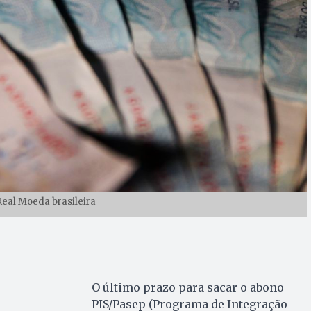
Real Moeda brasileira
O último prazo para sacar o abono
PIS/Pasep (Programa de Integração