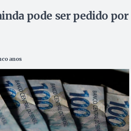
inda pode ser pedido por
nco anos