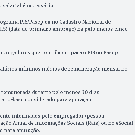
o salarial é necessário:
rograma PIS/Pasep ou no Cadastro Nacional de
NIS) (data do primeiro emprego) há pelo menos cinco
mpregadores que contribuem para o PIS ou Pasep.
 salários mínimos médios de remuneração mensal no
e remunerada durante pelo menos 30 dias,
o ano-base considerado para apuração;
mente informados pelo empregador (pessoa
lação Anual de Informações Sociais (Rais) ou no eSocial
o para apuração.