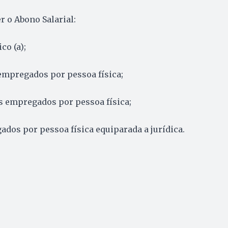
r o Abono Salarial:
co (a);
empregados por pessoa física;
 empregados por pessoa física;
dos por pessoa física equiparada a jurídica.