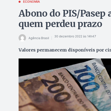
ECONOMIA
Abono do PIS/Pasep a
quem perdeu prazo
30 dezembro 2022 às 14h47
Agência Brasil
Valores permanecem disponíveis por ci