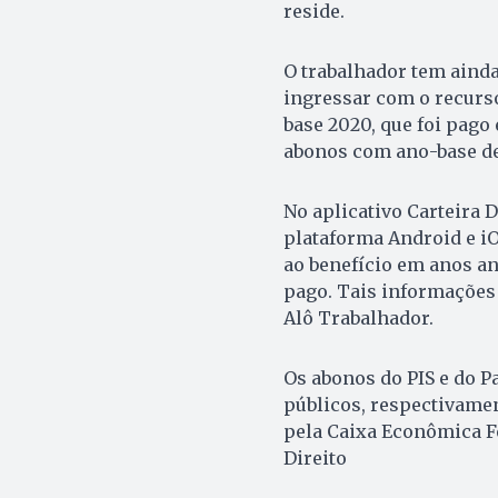
reside.
O trabalhador tem ainda
ingressar com o recurso
base 2020, que foi pago
abonos com ano-base de
No aplicativo Carteira 
plataforma Android e iO
ao benefício em anos an
pago. Tais informações 
Alô Trabalhador.
Os abonos do PIS e do P
públicos, respectivame
pela Caixa Econômica Fe
Direito