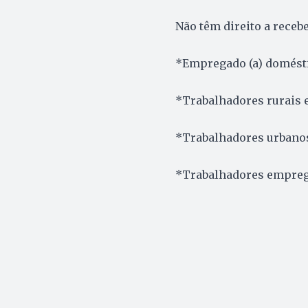
Não têm direito a recebe
*Empregado (a) domésti
*Trabalhadores rurais 
*Trabalhadores urbanos
*Trabalhadores emprega