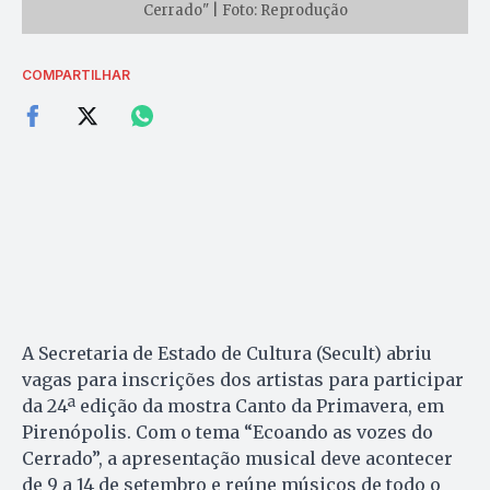
Cerrado" | Foto: Reprodução
COMPARTILHAR
A Secretaria de Estado de Cultura (Secult) abriu
vagas para inscrições dos artistas para participar
da 24ª edição da mostra Canto da Primavera, em
Pirenópolis. Com o tema “Ecoando as vozes do
Cerrado”, a apresentação musical deve acontecer
de 9 a 14 de setembro e reúne músicos de todo o