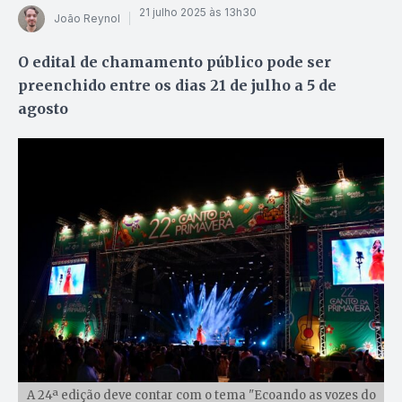
21 julho 2025 às 13h30
João Reynol
O edital de chamamento público pode ser
preenchido entre os dias 21 de julho a 5 de
agosto
A 24ª edição deve contar com o tema "Ecoando as vozes do