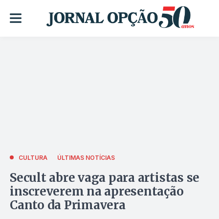
CULTURA
ÚLTIMAS NOTÍCIAS
Secult abre vaga para artistas se
inscreverem na apresentação
Canto da Primavera