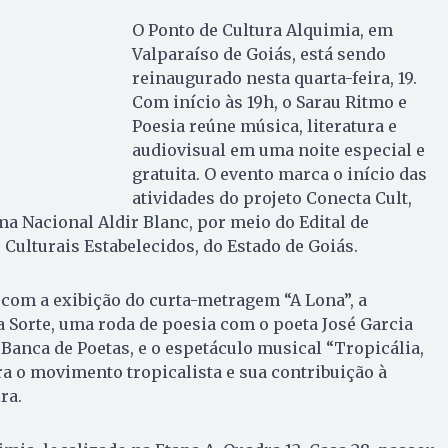
O Ponto de Cultura Alquimia, em
Valparaíso de Goiás, está sendo
reinaugurado nesta quarta-feira, 19.
Com início às 19h, o Sarau Ritmo e
Poesia reúne música, literatura e
audiovisual em uma noite especial e
gratuita. O evento marca o início das
atividades do projeto Conecta Cult,
a Nacional Aldir Blanc, por meio do Edital de
ulturais Estabelecidos, do Estado de Goiás.
com a exibição do curta-metragem “A Lona”, a
 Sorte, uma roda de poesia com o poeta José Garcia
 Banca de Poetas, e o espetáculo musical “Tropicália,
bra o movimento tropicalista e sua contribuição à
ra.