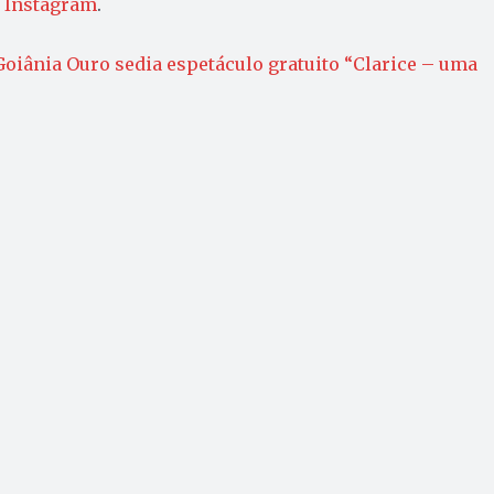
o
Instagram
.
Goiânia Ouro sedia espetáculo gratuito “Clarice – uma