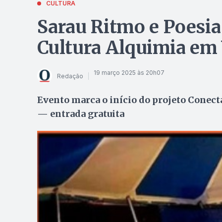
CULTURA
Sarau Ritmo e Poesia
Cultura Alquimia em 
19 março 2025 às 20h07
Redação
Evento marca o início do projeto Conect
— entrada gratuita