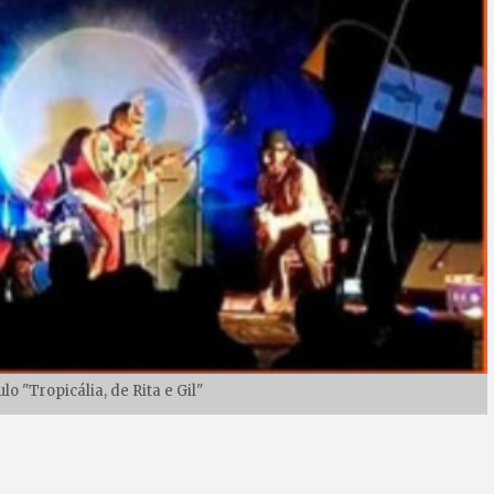
o "Tropicália, de Rita e Gil"