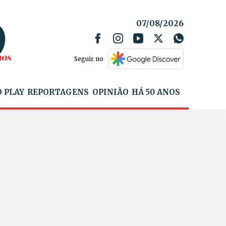
07/08/2026
Seguir no
 PLAY
REPORTAGENS
OPINIÃO
HÁ 50 ANOS