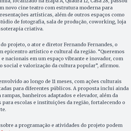
imia, localizado na Etapa A, Quadra 12, Casa 28, passou
m novo cine teatro com estrutura moderna para
presentações artísticas, além de outros espaços como
túdio de fotografia, sala de produção, coworking, loja
soterapia criativa.
o projeto, o ator e diretor Fernando Fernandes, o
epicentro artístico e cultural da região. “Queremos
s e nacionais em um espaço vibrante e inovador, com
o social e valorização da cultura popular”, afirmou.
envolvido ao longo de 11 meses, com ações culturais
tadas para diferentes públicos. A proposta inclui ainda
m rampas, banheiros adaptados e elevador, além da
 para escolas e instituições da região, fortalecendo o
te.
sobre a programação e atividades do projeto podem