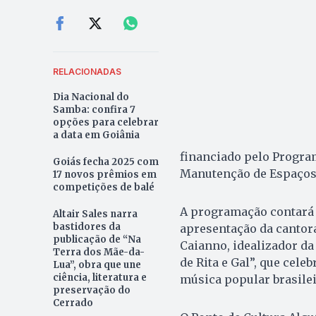
RELACIONADAS
Dia Nacional do
Samba: confira 7
opções para celebrar
a data em Goiânia
financiado pelo Program
Goiás fecha 2025 com
Manutenção de Espaços C
17 novos prêmios em
competições de balé
A programação contará 
Altair Sales narra
bastidores da
apresentação da cantora
publicação de “Na
Caianno, idealizador da
Terra dos Mãe-da-
de Rita e Gal”, que cele
Lua”, obra que une
ciência, literatura e
música popular brasilei
preservação do
Cerrado