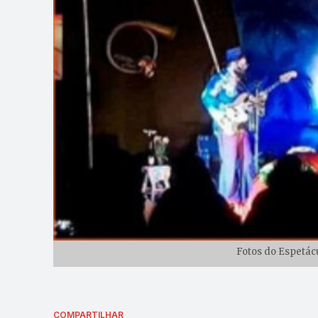
Fotos do Espetácul
COMPARTILHAR