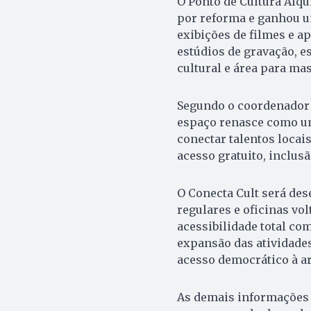
O Ponto de Cultura Alqu
por reforma e ganhou u
exibições de filmes e a
estúdios de gravação, es
cultural e área para mas
Segundo o coordenador d
espaço renasce como um 
conectar talentos locai
acesso gratuito, inclusã
O Conecta Cult será des
regulares e oficinas vol
acessibilidade total co
expansão das atividades
acesso democrático à ar
As demais informações 