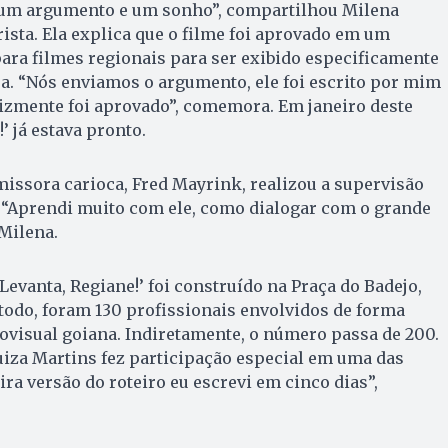
 um argumento e um sonho”, compartilhou Milena
irista. Ela explica que o filme foi aprovado em um
ra filmes regionais para ser exibido especificamente
a. “Nós enviamos o argumento, ele foi escrito por mim
felizmente foi aprovado”, comemora. Em janeiro deste
!’ já estava pronto.
emissora carioca, Fred Mayrink, realizou a supervisão
. “Aprendi muito com ele, como dialogar com o grande
Milena.
Levanta, Regiane!’ foi construído na Praça do Badejo,
 todo, foram 130 profissionais envolvidos de forma
ovisual goiana. Indiretamente, o número passa de 200.
uiza Martins fez participação especial em uma das
ra versão do roteiro eu escrevi em cinco dias”,