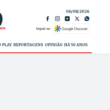
06/08/2026
Seguir no
 PLAY
REPORTAGENS
OPINIÃO
HÁ 50 ANOS