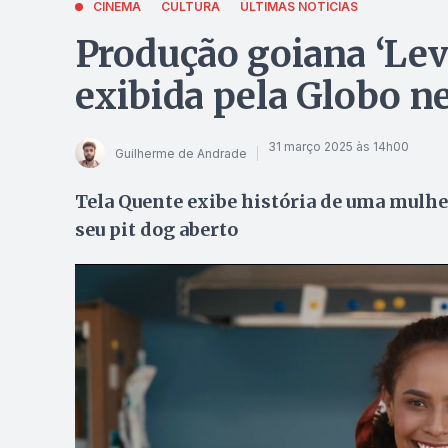
CINEMA
CULTURA
ÚLTIMAS NOTÍCIAS
Produção goiana ‘Lev
exibida pela Globo ne
31 março 2025 às 14h00
Guilherme de Andrade
Tela Quente exibe história de uma mulhe
seu pit dog aberto