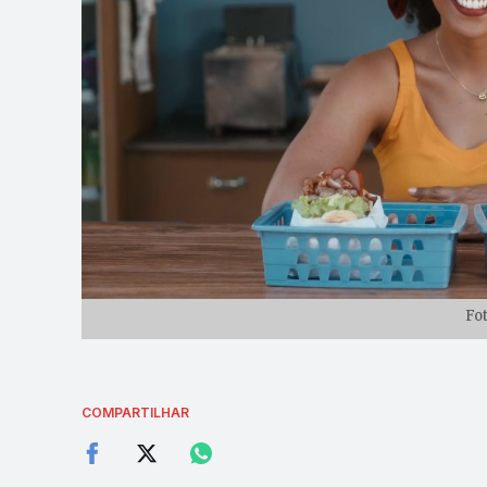
Fo
COMPARTILHAR