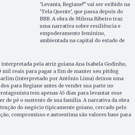
‘Levanta, Regiane!” vai ser exibido na
‘Tela Quente’, que passa depois do
BBB. A obra de Milena Ribeiro traz
uma narrativa sobre resiliência e
empoderamento feminino,
ambientada na capital do estado de
 interpretada pela atriz goiana Ana Isabela Godinho,
 mil reais para pagar a fim de manter seu pitdog
 Carlim (interpretado por Antônio Lima) deixou uma
idos para Regiane antes de vender sua parte no
rotagonista tem apenas 45 dias para levantar esse
r de pé o sustento de sua família. A narrativa da obra
trução do negócio tipicamente goiano, cercado pelo
ação, compromisso e autoestima são valores base para