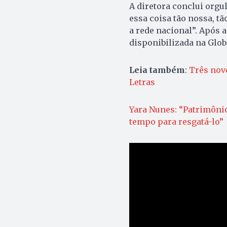
A diretora conclui orgu
essa coisa tão nossa, tã
a rede nacional”. Após a
disponibilizada na Glob
Leia também
:
Três nov
Letras
Yara Nunes: “Patrimônio
tempo para resgatá-lo”