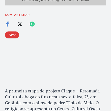
Comércio (Sesc Goiás)| Foto: André Saddi
COMPARTILHAR
Sesc
A primeira etapa do projeto Claque – Retomada
Cultural chega ao fim nesta sexta-feira, 23, em
Goiânia, com o show do padre Fábio de Melo. O
religioso se apresenta no Centro Cultural Oscar