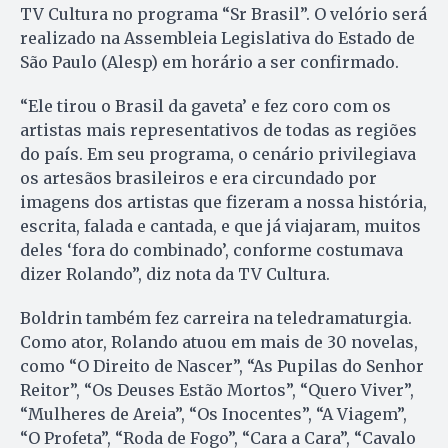
TV Cultura no programa “Sr Brasil”. O velório será
realizado na Assembleia Legislativa do Estado de
São Paulo (Alesp) em horário a ser confirmado.
“Ele tirou o Brasil da gaveta’ e fez coro com os
artistas mais representativos de todas as regiões
do país. Em seu programa, o cenário privilegiava
os artesãos brasileiros e era circundado por
imagens dos artistas que fizeram a nossa história,
escrita, falada e cantada, e que já viajaram, muitos
deles ‘fora do combinado’, conforme costumava
dizer Rolando”, diz nota da TV Cultura.
Boldrin também fez carreira na teledramaturgia.
Como ator, Rolando atuou em mais de 30 novelas,
como “O Direito de Nascer”, “As Pupilas do Senhor
Reitor”, “Os Deuses Estão Mortos”, “Quero Viver”,
“Mulheres de Areia”, “Os Inocentes”, “A Viagem”,
“O Profeta”, “Roda de Fogo”, “Cara a Cara”, “Cavalo