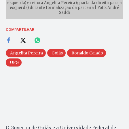
esquerda) e reitora Angelita Pereira (quarta da direita para a
esquerda) durante formalização da parceira | Foto: André
Saddi
COMPARTILHAR
Angelita Pereira
Goiás
Ronaldo Caiado
UFG
O Governo de Goiás e a Universidade Federal de