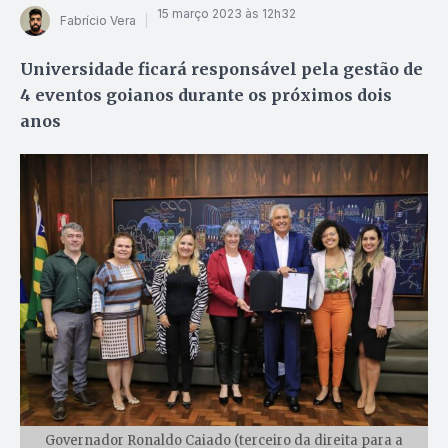
15 março 2023 às 12h32
Fabrício Vera
Universidade ficará responsável pela gestão de
4 eventos goianos durante os próximos dois
anos
Governador Ronaldo Caiado (terceiro da direita para a