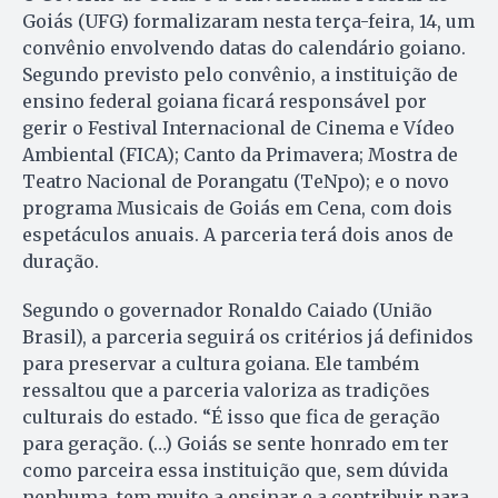
Goiás (UFG) formalizaram nesta terça-feira, 14, um
convênio envolvendo datas do calendário goiano.
Segundo previsto pelo convênio, a instituição de
ensino federal goiana ficará responsável por
gerir o Festival Internacional de Cinema e Vídeo
Ambiental (FICA); Canto da Primavera; Mostra de
Teatro Nacional de Porangatu (TeNpo); e o novo
programa Musicais de Goiás em Cena, com dois
espetáculos anuais. A parceria terá dois anos de
duração.
Segundo o governador Ronaldo Caiado (União
Brasil), a parceria seguirá os critérios já definidos
para preservar a cultura goiana. Ele também
ressaltou que a parceria valoriza as tradições
culturais do estado. “É isso que fica de geração
para geração. (…) Goiás se sente honrado em ter
como parceira essa instituição que, sem dúvida
nenhuma, tem muito a ensinar e a contribuir para