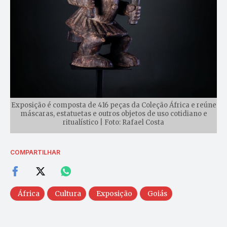
Exposição é composta de 416 peças da Coleção África e reúne
máscaras, estatuetas e outros objetos de uso cotidiano e
ritualístico | Foto: Rafael Costa
COMPARTILHAR
África
Cultura
Exposição
Goiás