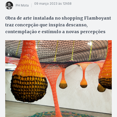
09 março 2023 às 12h58
PH Mota
Obra de arte instalada no shopping Flamboyant
traz concepção que inspira descanso,
contemplação e estímulo a novas percepções