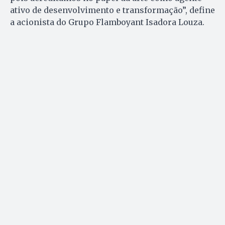
ativo de desenvolvimento e transformação”, define
a acionista do Grupo Flamboyant Isadora Louza.