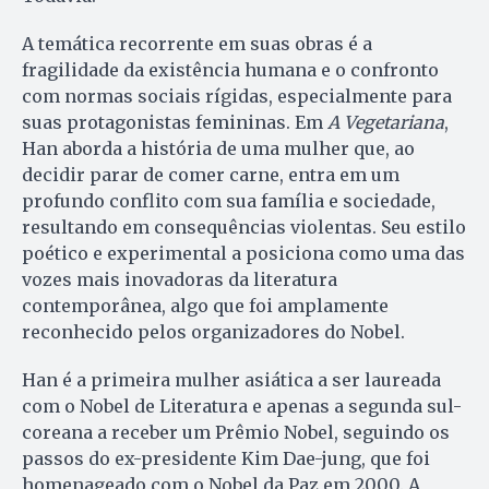
A temática recorrente em suas obras é a
fragilidade da existência humana e o confronto
com normas sociais rígidas, especialmente para
suas protagonistas femininas. Em
A Vegetariana
,
Han aborda a história de uma mulher que, ao
decidir parar de comer carne, entra em um
profundo conflito com sua família e sociedade,
resultando em consequências violentas. Seu estilo
poético e experimental a posiciona como uma das
vozes mais inovadoras da literatura
contemporânea, algo que foi amplamente
reconhecido pelos organizadores do Nobel.
Han é a primeira mulher asiática a ser laureada
com o Nobel de Literatura e apenas a segunda sul-
coreana a receber um Prêmio Nobel, seguindo os
passos do ex-presidente Kim Dae-jung, que foi
homenageado com o Nobel da Paz em 2000. A