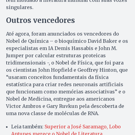
singulares.
Outros vencedores
Até agora, foram anunciados os vencedores do
Nobel de Química – o bioquímico David Baker e os
especialistas em IA Demis Hassabis e John M.
Jumper por calcular estruturas proteicas
tridimensionais -, o Nobel de Física, que foi para
os cientistas John Hopfield e Geoffrey Hinton, que
“usaram conceitos fundamentais da física
estatística para criar redes neuronais artificiais
que funcionam como memórias associativas” e o
Nobel de Medicina, entregue aos americanos
Victor Ambros e Gary Ruvkun pela descoberta de
uma nova classe de moléculas de RNA.
Leia também:
Superior a José Saramago, Lobo
Antunes merece o Nobel de Literatura