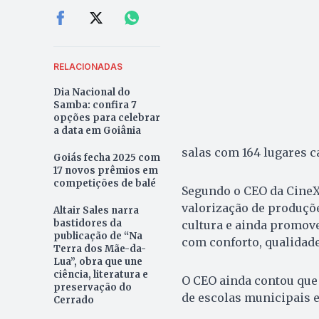
RELACIONADAS
Dia Nacional do
Samba: confira 7
opções para celebrar
a data em Goiânia
salas com 164 lugares c
Goiás fecha 2025 com
17 novos prêmios em
competições de balé
Segundo o CEO da CineX,
valorização de produções
Altair Sales narra
bastidores da
cultura e ainda promove
publicação de “Na
com conforto, qualidade 
Terra dos Mãe-da-
Lua”, obra que une
ciência, literatura e
O CEO ainda contou que 
preservação do
de escolas municipais e
Cerrado