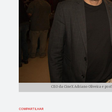
CEO da CineX Adriano Oliveira e prof
COMPARTILHAR