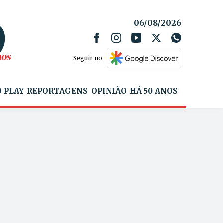
06/08/2026
Seguir no
 PLAY
REPORTAGENS
OPINIÃO
HÁ 50 ANOS