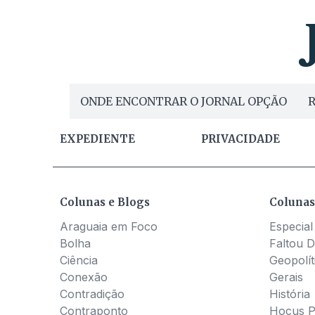
ONDE ENCONTRAR O JORNAL OPÇÃO
R
EXPEDIENTE
PRIVACIDADE
Colunas e Blogs
Colunas
Araguaia em Foco
Especial
Bolha
Faltou D
Ciência
Geopolít
Conexão
Gerais
Contradição
História
Contraponto
Hocus 