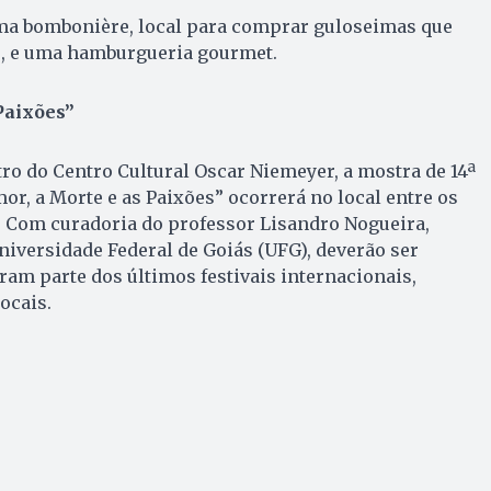
uma bombonière, local para comprar guloseimas que
is, e uma hamburgueria gourmet.
Paixões”
o do Centro Cultural Oscar Niemeyer, a mostra de 14ª
r, a Morte e as Paixões” ocorrerá no local entre os
ro. Com curadoria do professor Lisandro Nogueira,
iversidade Federal de Goiás (UFG), deverão ser
eram parte dos últimos festivais internacionais,
ocais.