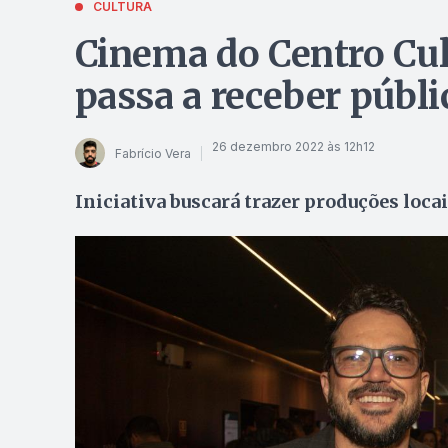
CULTURA
Cinema do Centro Cul
passa a receber públi
26 dezembro 2022 às 12h12
Fabrício Vera
Iniciativa buscará trazer produções loca