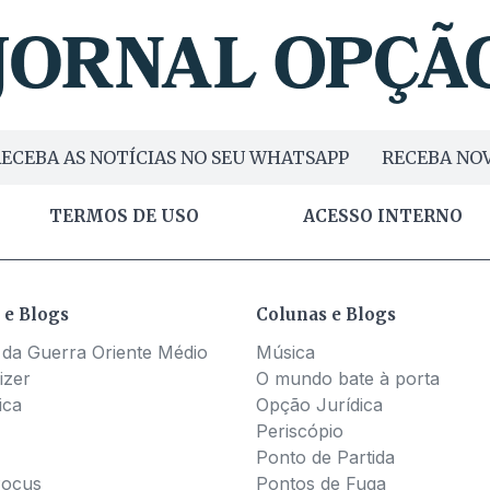
ECEBA AS NOTÍCIAS NO SEU WHATSAPP
RECEBA NOV
TERMOS DE USO
ACESSO INTERNO
 e Blogs
Colunas e Blogs
 da Guerra Oriente Médio
Música
izer
O mundo bate à porta
ica
Opção Jurídica
Periscópio
Ponto de Partida
Pocus
Pontos de Fuga