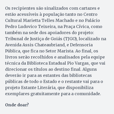
Os recipientes são sinalizados com cartazes e
estão acessíveis à população tanto no Centro
Cultural Marietta Telles Machado e no Palácio
Pedro Ludovico Teixeira, na Praça Cívica, como
também na sede dos apoiadores do projeto:
Tribunal de Justiça de Goiás (TJGO), localizado na
Avenida Assis Chateaubriand, e Defensoria
Pública, que fica no Setor Marista. Ao final, os
livros serão recolhidos e analisados pela equipe
técnica da Biblioteca Estadual Pio Vargas, que vai
direcionar os títulos ao destino final. Alguns
deverão ir para as estantes das bibliotecas
públicas de todo o Estado e o restante vai para o
projeto Estante Literária, que disponibiliza
exemplares gratuitamente para a comunidade.
Onde doar?