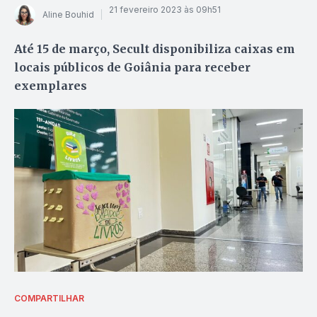
21 fevereiro 2023 às 09h51
Aline Bouhid
Até 15 de março, Secult disponibiliza caixas em
locais públicos de Goiânia para receber
exemplares
COMPARTILHAR