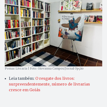
Pomar Livraria | Foto: Giovanna Campos/Jornal Opção
Leia também:
O resgate dos livros:
surpreendentemente, número de livrarias
cresce em Goiás