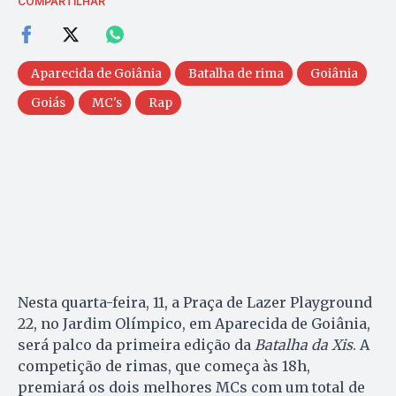
COMPARTILHAR
Aparecida de Goiânia
Batalha de rima
Goiânia
Goiás
MC's
Rap
Nesta quarta-feira, 11, a Praça de Lazer Playground
22, no Jardim Olímpico, em Aparecida de Goiânia,
será palco da primeira edição da
Batalha da Xis
. A
competição de rimas, que começa às 18h,
premiará os dois melhores MCs com um total de