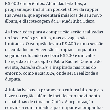
R$ 600 em prêmios. Além das batalhas, a
programação inclui um pocket show da rapper
Inà Avessa, que apresentará músicas de seu novo
álbum, e discotecagem da DJ Madrinha Odara.
As inscrições para a competição serão realizadas
no local e são gratuitas, mas as vagas são
limitadas. O campeão levará R$ 400 e uma sessão
de cuidados no Ascensão Terapias, enquanto o
segundo colocado receberá R$ 200 e um vale-
trança da artista capilar Pabla Raquel. O nome do
evento,
Batalha da Xis
, é inspirado nas ruas do
entorno, como a Rua X-24, onde será realizada a
disputa.
A iniciativa busca promover a cultura hip-hop e o
lazer na região, além de fortalecer o movimento
de batalhas de rima em Goiás. A organização
convida a comunidade a participar e acompanhar