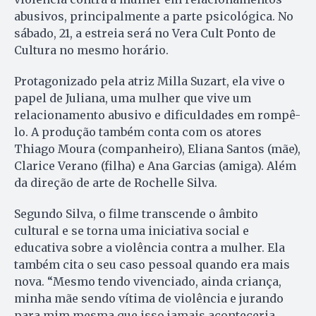
abusivos, principalmente a parte psicológica. No
sábado, 21, a estreia será no Vera Cult Ponto de
Cultura no mesmo horário.
Protagonizado pela atriz Milla Suzart, ela vive o
papel de Juliana, uma mulher que vive um
relacionamento abusivo e dificuldades em rompê-
lo. A produção também conta com os atores
Thiago Moura (companheiro), Eliana Santos (mãe),
Clarice Verano (filha) e Ana Garcias (amiga). Além
da direção de arte de Rochelle Silva.
Segundo Silva, o filme transcende o âmbito
cultural e se torna uma iniciativa social e
educativa sobre a violência contra a mulher. Ela
também cita o seu caso pessoal quando era mais
nova. “Mesmo tendo vivenciado, ainda criança,
minha mãe sendo vítima de violência e jurando
para mim mesma que isso jamais aconteceria