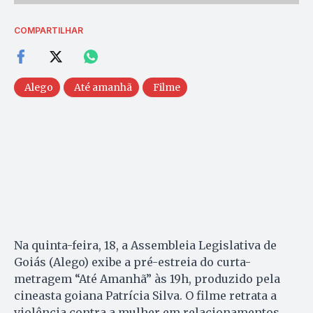
COMPARTILHAR
Alego
Até amanhã
Filme
Na quinta-feira, 18, a Assembleia Legislativa de
Goiás (Alego) exibe a pré-estreia do curta-
metragem “Até Amanhã” às 19h, produzido pela
cineasta goiana Patrícia Silva. O filme retrata a
violência contra a mulher em relacionamentos