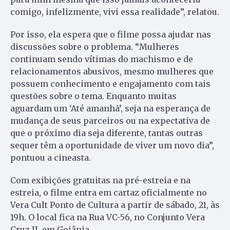
comigo, infelizmente, vivi essa realidade”, relatou.
Por isso, ela espera que o filme possa ajudar nas
discussões sobre o problema. “Mulheres
continuam sendo vítimas do machismo e de
relacionamentos abusivos, mesmo mulheres que
possuem conhecimento e engajamento com tais
questões sobre o tema. Enquanto muitas
aguardam um ‘Até amanhã’, seja na esperança de
mudança de seus parceiros ou na expectativa de
que o próximo dia seja diferente, tantas outras
sequer têm a oportunidade de viver um novo dia”,
pontuou a cineasta.
Com exibições gratuitas na pré-estreia e na
estreia, o filme entra em cartaz oficialmente no
Vera Cult Ponto de Cultura a partir de sábado, 21, às
19h. O local fica na Rua VC-56, no Conjunto Vera
Cruz II, em Goiânia.