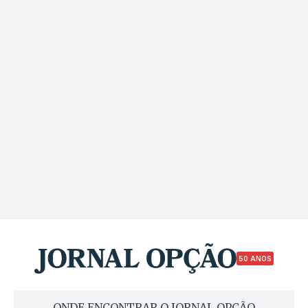
50 ANOS
ONDE ENCONTRAR O JORNAL OPÇÃO