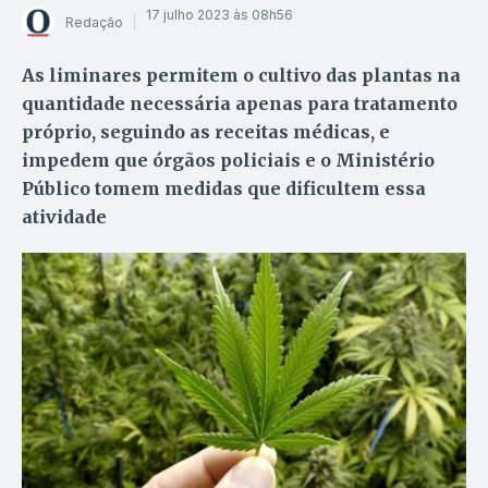
17 julho 2023 às 08h56
Redação
As liminares permitem o cultivo das plantas na
quantidade necessária apenas para tratamento
próprio, seguindo as receitas médicas, e
impedem que órgãos policiais e o Ministério
Público tomem medidas que dificultem essa
atividade