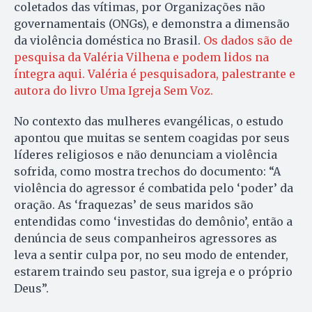
coletados das vítimas, por Organizações não
governamentais (ONGs), e demonstra a dimensão
da violência doméstica no Brasil.
Os dados são de
pesquisa da Valéria Vilhena e podem lidos na
íntegra aqui. Valéria é pesquisadora, palestrante e
autora do livro Uma Igreja Sem Voz.
No contexto das mulheres evangélicas, o estudo
apontou que muitas se sentem coagidas por seus
líderes religiosos e não denunciam a violência
sofrida, como mostra trechos do documento: “A
violência do agressor é combatida pelo ‘poder’ da
oração. As ‘fraquezas’ de seus maridos são
entendidas como ‘investidas do demônio’, então a
denúncia de seus companheiros agressores as
leva a sentir culpa por, no seu modo de entender,
estarem traindo seu pastor, sua igreja e o próprio
Deus”.