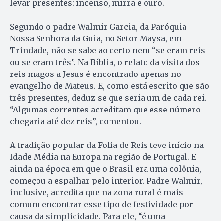
levar presentes: incenso, mirra e ouro.
Segundo o padre Walmir Garcia, da Paróquia
Nossa Senhora da Guia, no Setor Maysa, em
Trindade, não se sabe ao certo nem “se eram reis
ou se eram três”. Na Bíblia, o relato da visita dos
reis magos a Jesus é encontrado apenas no
evangelho de Mateus. E, como está escrito que são
três presentes, deduz-se que seria um de cada rei.
“Algumas correntes acreditam que esse número
chegaria até dez reis”, comentou.
A tradição popular da Folia de Reis teve início na
Idade Média na Europa na região de Portugal. E
ainda na época em que o Brasil era uma colônia,
começou a espalhar pelo interior. Padre Walmir,
inclusive, acredita que na zona rural é mais
comum encontrar esse tipo de festividade por
causa da simplicidade. Para ele, “é uma