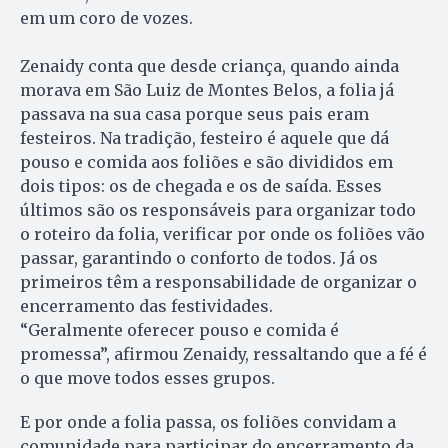
em um coro de vozes.
Zenaidy conta que desde criança, quando ainda
morava em São Luiz de Montes Belos, a folia já
passava na sua casa porque seus pais eram
festeiros. Na tradição, festeiro é aquele que dá
pouso e comida aos foliões e são divididos em
dois tipos: os de chegada e os de saída. Esses
últimos são os responsáveis para organizar todo
o roteiro da folia, verificar por onde os foliões vão
passar, garantindo o conforto de todos. Já os
primeiros têm a responsabilidade de organizar o
encerramento das festividades.
“Geralmente oferecer pouso e comida é
promessa”, afirmou Zenaidy, ressaltando que a fé é
o que move todos esses grupos.
E por onde a folia passa, os foliões convidam a
comunidade para participar do encerramento da