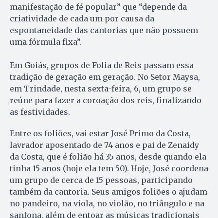
manifestação de fé popular” que “depende da
criatividade de cada um por causa da
espontaneidade das cantorias que não possuem
uma fórmula fixa”.
Em Goiás, grupos de Folia de Reis passam essa
tradição de geração em geração. No Setor Maysa,
em Trindade, nesta sexta-feira, 6, um grupo se
reúne para fazer a coroação dos reis, finalizando
as festividades.
Entre os foliões, vai estar José Primo da Costa,
lavrador aposentado de 74 anos e pai de Zenaidy
da Costa, que é folião há 35 anos, desde quando ela
tinha 15 anos (hoje ela tem 50). Hoje, José coordena
um grupo de cerca de 15 pessoas, participando
também da cantoria. Seus amigos foliões o ajudam
no pandeiro, na viola, no violão, no triângulo e na
sanfona, além de entoar as músicas tradicionais