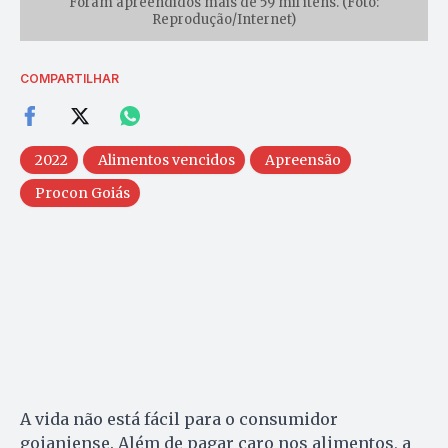
Foram apreendidos mais de 59 mil itens. (Foto:
Reprodução/Internet)
COMPARTILHAR
2022
Alimentos vencidos
Apreensão
Procon Goiás
A vida não está fácil para o consumidor
goianiense. Além de pagar caro nos alimentos, a