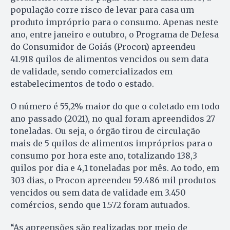
população corre risco de levar para casa um
produto impróprio para o consumo. Apenas neste
ano, entre janeiro e outubro, o Programa de Defesa
do Consumidor de Goiás (Procon) apreendeu
41.918 quilos de alimentos vencidos ou sem data
de validade, sendo comercializados em
estabelecimentos de todo o estado.
O número é 55,2% maior do que o coletado em todo
ano passado (2021), no qual foram apreendidos 27
toneladas. Ou seja, o órgão tirou de circulação
mais de 5 quilos de alimentos impróprios para o
consumo por hora este ano, totalizando 138,3
quilos por dia e 4,1 toneladas por mês. Ao todo, em
303 dias, o Procon apreendeu 59.486 mil produtos
vencidos ou sem data de validade em 3.450
comércios, sendo que 1.572 foram autuados.
“As apreensões são realizadas por meio de