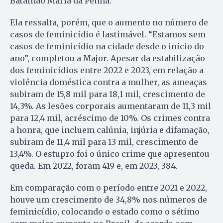
Batalhão Maria da Penha.
Ela ressalta, porém, que o aumento no número de
casos de feminicídio é lastimável. “Estamos sem
casos de feminicídio na cidade desde o início do
ano”, completou a Major. Apesar da estabilização
dos feminicídios entre 2022 e 2023, em relação a
violência doméstica contra a mulher, as ameaças
subiram de 15,8 mil para 18,1 mil, crescimento de
14,3%. As lesões corporais aumentaram de 11,3 mil
para 12,4 mil, acréscimo de 10%. Os crimes contra
a honra, que incluem calúnia, injúria e difamação,
subiram de 11,4 mil para 13 mil, crescimento de
13,4%. O estupro foi o único crime que apresentou
queda. Em 2022, foram 419 e, em 2023, 384.
Em comparação com o período entre 2021 e 2022,
houve um crescimento de 34,8% nos números de
feminicídio, colocando o estado como o sétimo