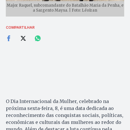
Major Raquel, subcomandante do Batalhão Maria da Penha, e
a Sargento Maysa. | Foto: LéoIran
COMPARTILHAR
O Dia Internacional da Mulher, celebrado na
próxima sexta-feira, 8, é uma data dedicada ao
reconhecimento das conquistas sociais, políticas,
econômicas e culturais das mulheres ao redor do
mundo. Além de destacar a luta contínua pela