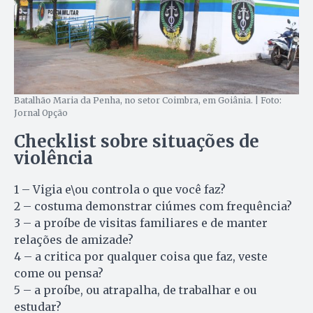
Batalhão Maria da Penha, no setor Coimbra, em Goiânia. | Foto:
Jornal Opção
Checklist sobre situações de
violência
1 – Vigia e\ou controla o que você faz?
2 – costuma demonstrar ciúmes com frequência?
3 – a proíbe de visitas familiares e de manter
relações de amizade?
4 – a critica por qualquer coisa que faz, veste
come ou pensa?
5 – a proíbe, ou atrapalha, de trabalhar e ou
estudar?