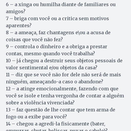
6 – a xinga ou humilha diante de familiares ou
amigos?
7 – briga com você ou a critica sem motivos
aparentes?
8 – a ameaça, faz chantagens e\ou a acusa de
coisas que você não fez?
9 – controla o dinheiro e a obriga a prestar
contas, mesmo quando você trabalha?
10 – já chegou a destruir seus objetos pessoais de
valor sentimental e/ou objetos da casa?
11 – diz que se você não for dele não será de mais
ninguém, ameaçando-a caso o abandone?
12 – a atinge emocionalmente, fazendo com que
você se isole e tenha vergonha de contar a alguém
sobre a violência vivenciada?
13 – faz questão de lhe contar que tem arma de
fogo ou a exibe para você?
14 – chegou a agredi-la fisicamente (bater,
empurrar, chutar, beliscar, puxar o cabelo)?