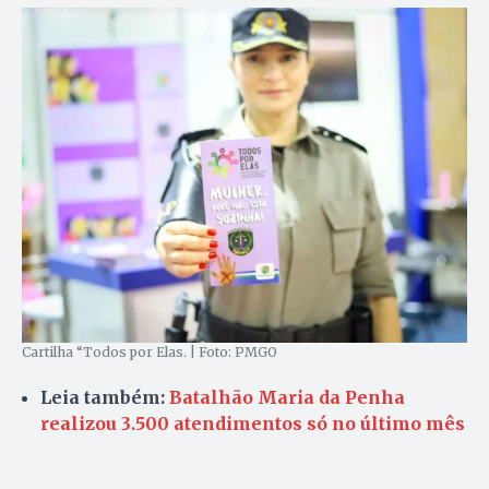
Cartilha “Todos por Elas. | Foto: PMGO
Leia também:
Batalhão Maria da Penha
realizou 3.500 atendimentos só no último mês