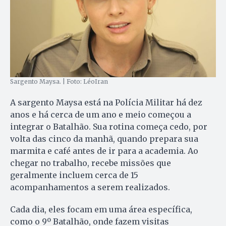
Sargento Maysa. | Foto: LéoIran
A sargento Maysa está na Polícia Militar há dez
anos e há cerca de um ano e meio começou a
integrar o Batalhão. Sua rotina começa cedo, por
volta das cinco da manhã, quando prepara sua
marmita e café antes de ir para a academia. Ao
chegar no trabalho, recebe missões que
geralmente incluem cerca de 15
acompanhamentos a serem realizados.
Cada dia, eles focam em uma área específica,
como o 9º Batalhão, onde fazem visitas