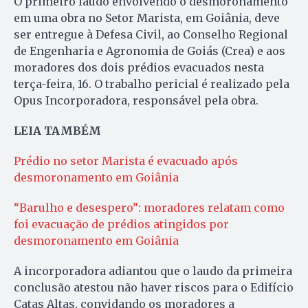
O primeiro laudo envolvendo o desmoronamento
em uma obra no Setor Marista, em Goiânia, deve
ser entregue à Defesa Civil, ao Conselho Regional
de Engenharia e Agronomia de Goiás (Crea) e aos
moradores dos dois prédios evacuados nesta
terça-feira, 16. O trabalho pericial é realizado pela
Opus Incorporadora, responsável pela obra.
LEIA TAMBÉM
Prédio no setor Marista é evacuado após
desmoronamento em Goiânia
“Barulho e desespero”: moradores relatam como
foi evacuação de prédios atingidos por
desmoronamento em Goiânia
A incorporadora adiantou que o laudo da primeira
conclusão atestou não haver riscos para o Edifício
Catas Altas, convidando os moradores a