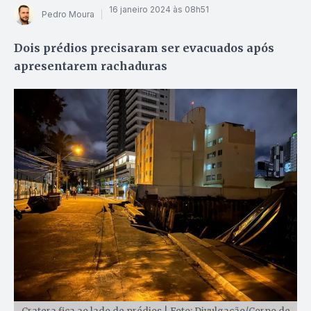
16 janeiro 2024 às 08h51
Pedro Moura
Dois prédios precisaram ser evacuados após
apresentarem rachaduras