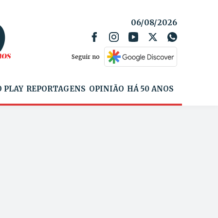
06/08/2026
Seguir no
 PLAY
REPORTAGENS
OPINIÃO
HÁ 50 ANOS