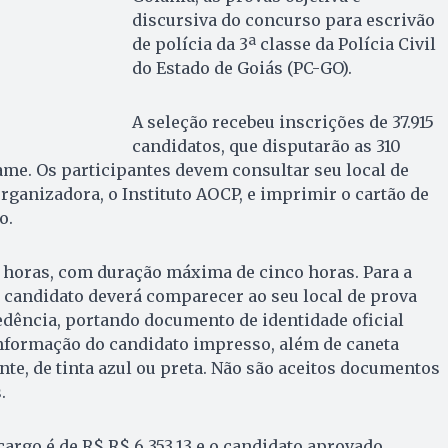
discursiva do concurso para escrivão
de polícia da 3ª classe da Polícia Civil
do Estado de Goiás (PC-GO).
A seleção recebeu inscrições de 37.915
candidatos, que disputarão as 310
ame. Os participantes devem consultar seu local de
organizadora, o Instituto AOCP, e imprimir o cartão de
o.
13 horas, com duração máxima de cinco horas. Para a
o candidato deverá comparecer ao seu local de prova
dência, portando documento de identidade oficial
informação do candidato impresso, além de caneta
nte, de tinta azul ou preta. Não são aceitos documentos
.
 cargo é de R$ R$ 6.353,13 e o candidato aprovado