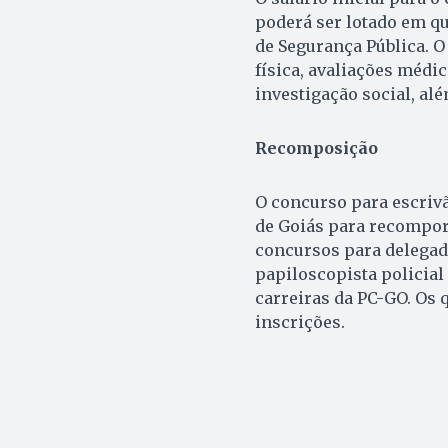
poderá ser lotado em qua
de Segurança Pública. O
física, avaliações médic
investigação social, al
Recomposição
O concurso para escrivã
de Goiás para recompor
concursos para delegado 
papiloscopista policial 
carreiras da PC-GO. Os 
inscrições.