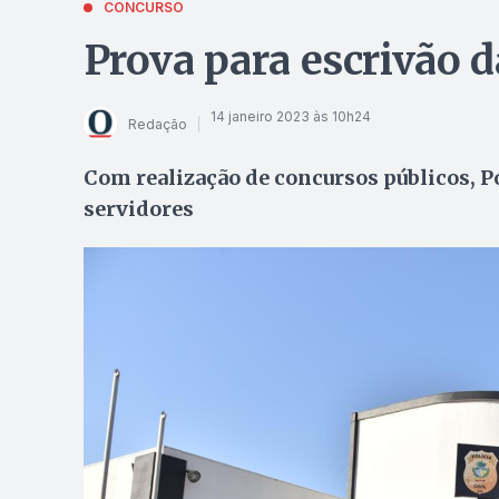
CONCURSO
Prova para escrivão 
14 janeiro 2023 às 10h24
Redação
Com realização de concursos públicos, Po
servidores