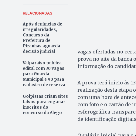
RELACIONADAS
Após denúncias de
irregularidades,
Concurso da
Prefeitura de
Piranhas aguarda
vagas ofertadas no cert
decisão judicial
prova no site da banca 
Valparaíso publica
informação do candidat
edital com 30 vagas
para Guarda
Municipal e 90 para
A prova terá início às 
cadastro de reserva
realização desta etapa 
Golpistas criam sites
com uma hora de antece
falsos para enganar
com foto e o cartão de 
inscritos do
esferográfica transpare
concurso da Alego
de identificação digitais
O salário inicial para o