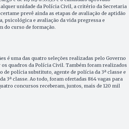
lquer unidade da Polícia Civil, a critério da Secretaria
 certame prevê ainda as etapas de avaliação de aptidão
a, psicológica e avaliação da vida pregressa e
ém do curso de formação.
es é uma das quatro seleções realizadas pelo Governo
 os quadros da Polícia Civil. Também foram realizados
de polícia substituto, agente de polícia da 3ª classe e
da 3ª classe. Ao todo, foram ofertadas 864 vagas para
quatro concursos receberam, juntos, mais de 120 mil