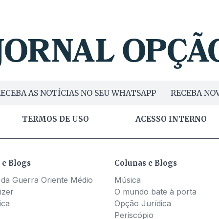
ECEBA AS NOTÍCIAS NO SEU WHATSAPP
RECEBA NOV
TERMOS DE USO
ACESSO INTERNO
 e Blogs
Colunas e Blogs
 da Guerra Oriente Médio
Música
izer
O mundo bate à porta
ica
Opção Jurídica
Periscópio