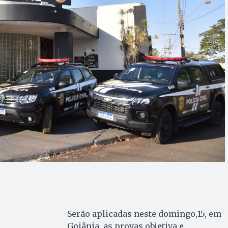
Serão aplicadas neste domingo,15, em
Goiânia, as provas objetiva e