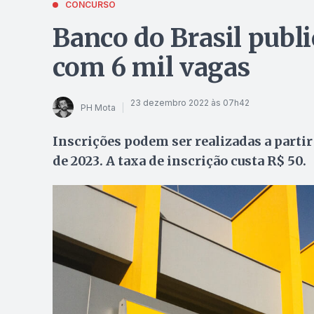
CONCURSO
Banco do Brasil publi
com 6 mil vagas
23 dezembro 2022 às 07h42
PH Mota
Inscrições podem ser realizadas a partir 
de 2023. A taxa de inscrição custa R$ 50.