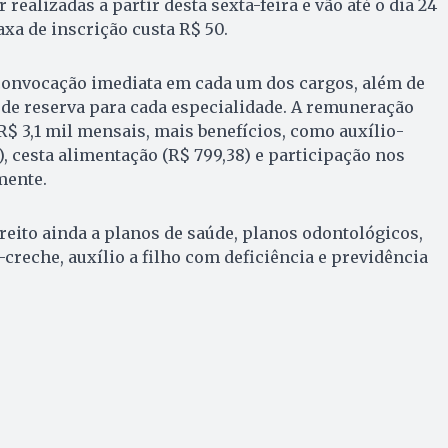
realizadas a partir desta sexta-feira e vão até o dia 24
taxa de inscrição custa R$ 50.
 convocação imediata em cada um dos cargos, além de
de reserva para cada especialidade. A remuneração
R$ 3,1 mil mensais, mais benefícios, como auxílio-
), cesta alimentação (R$ 799,38) e participação nos
mente.
reito ainda a planos de saúde, planos odontológicos,
-creche, auxílio a filho com deficiência e previdência