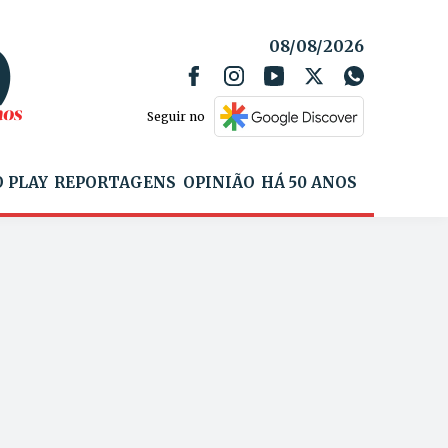
08/08/2026
Seguir no
 PLAY
REPORTAGENS
OPINIÃO
HÁ 50 ANOS