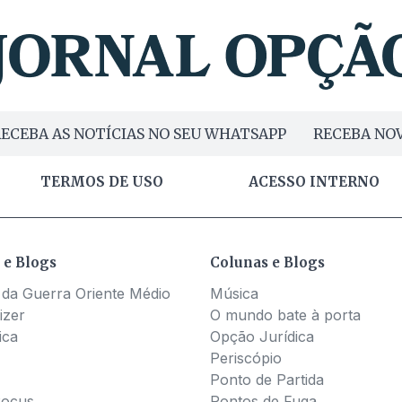
ECEBA AS NOTÍCIAS NO SEU WHATSAPP
RECEBA NOV
TERMOS DE USO
ACESSO INTERNO
 e Blogs
Colunas e Blogs
 da Guerra Oriente Médio
Música
izer
O mundo bate à porta
ica
Opção Jurídica
Periscópio
Ponto de Partida
Pocus
Pontos de Fuga