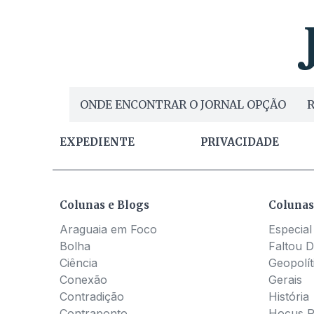
ONDE ENCONTRAR O JORNAL OPÇÃO
R
EXPEDIENTE
PRIVACIDADE
Colunas e Blogs
Colunas
Araguaia em Foco
Especial
Bolha
Faltou D
Ciência
Geopolít
Conexão
Gerais
Contradição
História
Contraponto
Hocus 