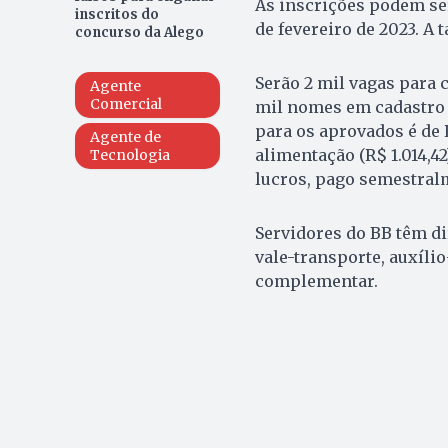
As inscrições podem ser 
inscritos do
de fevereiro de 2023. A 
concurso da Alego
Serão 2 mil vagas para
Agente
Comercial
mil nomes em cadastro 
para os aprovados é de 
Agente de
alimentação (R$ 1.014,42
Tecnologia
lucros, pago semestral
Servidores do BB têm di
vale-transporte, auxílio
complementar.