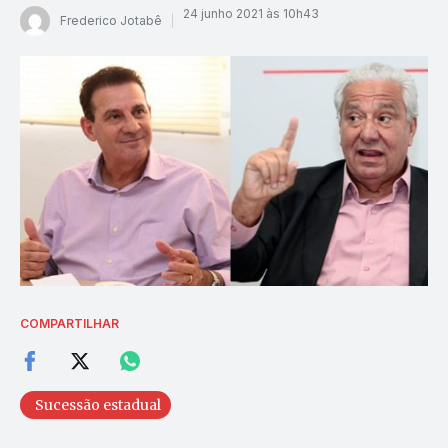
24 junho 2021 às 10h43
Frederico Jotabê
COMPARTILHAR
Sucessão estadual