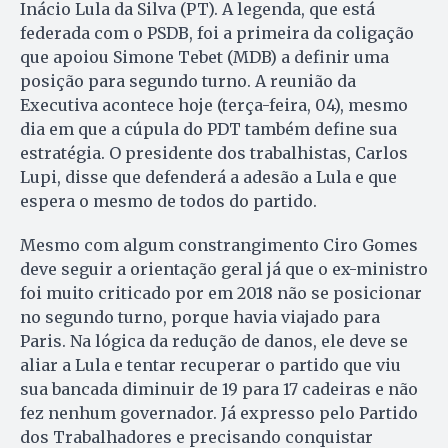
Inácio Lula da Silva (PT). A legenda, que está
federada com o PSDB, foi a primeira da coligação
que apoiou Simone Tebet (MDB) a definir uma
posição para segundo turno. A reunião da
Executiva acontece hoje (terça-feira, 04), mesmo
dia em que a cúpula do PDT também define sua
estratégia. O presidente dos trabalhistas, Carlos
Lupi, disse que defenderá a adesão a Lula e que
espera o mesmo de todos do partido.
Mesmo com algum constrangimento Ciro Gomes
deve seguir a orientação geral já que o ex-ministro
foi muito criticado por em 2018 não se posicionar
no segundo turno, porque havia viajado para
Paris. Na lógica da redução de danos, ele deve se
aliar a Lula e tentar recuperar o partido que viu
sua bancada diminuir de 19 para 17 cadeiras e não
fez nenhum governador. Já expresso pelo Partido
dos Trabalhadores e precisando conquistar