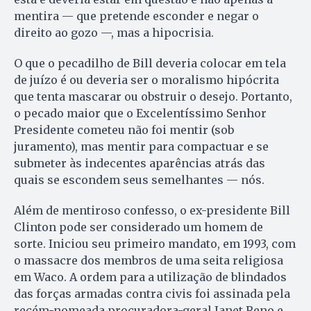
mentira — que pretende esconder e negar o
direito ao gozo —, mas a hipocrisia.
O que o pecadilho de Bill deveria colocar em tela
de juízo é ou deveria ser o moralismo hipócrita
que tenta mascarar ou obstruir o desejo. Portanto,
o pecado maior que o Excelentíssimo Senhor
Presidente cometeu não foi mentir (sob
juramento), mas mentir para compactuar e se
submeter às indecentes aparências atrás das
quais se escondem seus semelhantes — nós.
Além de mentiroso confesso, o ex-presidente Bill
Clinton pode ser considerado um homem de
sorte. Iniciou seu primeiro mandato, em 1993, com
o massacre dos membros de uma seita religiosa
em Waco. A ordem para a utilização de blindados
das forças armadas contra civis foi assinada pela
recém-nomeada procuradora-geral Janet Reno e