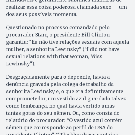
realizar essa coisa poderosa chamada sexo — um
dos seus possíveis momenta.
Questionado no processo comandado pelo
procurador Starr, o presidente Bill Clinton
garantiu: “Eu não tive relações sexuais com aquela
mulher, a senhorita Lewinsky” (“I did not have
sexual relations with that woman, Miss
Lewinsky”).
Desgraçadamente para o depoente, havia a
denúncia gravada pela colega de trabalho da
senhorita Lewinsky e, o que era definitivamente
comprometedor, um vestido azul guardado talvez
como lembrança, no qual havia vertido umas
tantas gotas do seu sêmen. Ou, como consta do
relatório do procurador: “O vestido azul contém
sêmen que corresponde ao perfil de DNA do
presidente Clinton” (“The blue dress contains