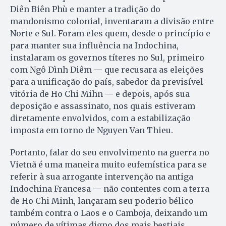
Diên Biên Phù e manter a tradição do
mandonismo colonial, inventaram a divisão entre
Norte e Sul. Foram eles quem, desde o princípio e
para manter sua influência na Indochina,
instalaram os governos títeres no Sul, primeiro
com Ngô Dình Diêm — que recusara as eleições
para a unificação do país, sabedor da previsível
vitória de Ho Chi Mihn — e depois, após sua
deposição e assassinato, nos quais estiveram
diretamente envolvidos, com a estabilização
imposta em torno de Nguyen Van Thieu.
Portanto, falar do seu envolvimento na guerra no
Vietnã é uma maneira muito eufemística para se
referir à sua arrogante intervenção na antiga
Indochina Francesa — não contentes com a terra
de Ho Chi Minh, lançaram seu poderio bélico
também contra o Laos e o Camboja, deixando um
número de vítimas digno dos mais bestiais