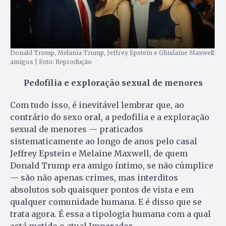
Donald Trump, Melania Trump, Jeffrey Epstein e Ghislaine Maxwell:
amigos | Foto: Reprodução
Pedofilia e exploração sexual de menores
Com tudo isso, é inevitável lembrar que, ao
contrário do sexo oral, a pedofilia e a exploração
sexual de menores — praticados
sistematicamente ao longo de anos pelo casal
Jeffrey Epstein e Melaine Maxwell, de quem
Donald Trump era amigo íntimo, se não cúmplice
— são não apenas crimes, mas interditos
absolutos sob quaisquer pontos de vista e em
qualquer comunidade humana. E é disso que se
trata agora. É essa a tipologia humana com a qual
está metido o atual Imperador.