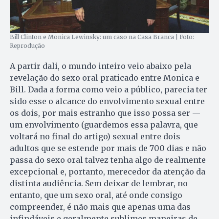
Bill Clinton e Monica Lewinsky: um caso na Casa Branca | Foto:
Reprodução
A partir dali, o mundo inteiro veio abaixo pela
revelação do sexo oral praticado entre Monica e
Bill. Dada a forma como veio a público, parecia ter
sido esse o alcance do envolvimento sexual entre
os dois, por mais estranho que isso possa ser —
um envolvimento (guardemos essa palavra, que
voltará no final do artigo) sexual entre dois
adultos que se estende por mais de 700 dias e não
passa do sexo oral talvez tenha algo de realmente
excepcional e, portanto, merecedor da atenção da
distinta audiência. Sem deixar de lembrar, no
entanto, que um sexo oral, até onde consigo
compreender, é não mais que apenas uma das
infindáveis e geralmente sublimes maneiras de