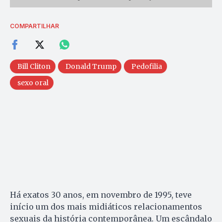
COMPARTILHAR
Bill Cliton
Donald Trump
Pedofilia
sexo oral
Há exatos 30 anos, em novembro de 1995, teve
início um dos mais midiáticos relacionamentos
sexuais da história contemporânea. Um escândalo