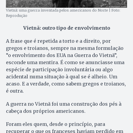
Vietnã: uma guerra inventada pelos americanos do Norte | Foto:
Reprodução
Vietnã: outro tipo de envolvimento
A frase que é repetida a torto e a direito, por
gregos e troianos, sempre na mesma formulação
“o envolvimento dos EUA na Guerra do Vietnã”,
esconde uma mentira. É como se anunciasse uma
espécie de participação involuntária ou algo
acidental numa situação à qual se é alheio. Um
acaso. E a verdade, como sabem gregos e troianos,
é outra.
A guerra no Vietnã foi uma construção dos pés à
cabeça dos próprios americanos.
Foram eles quem, desde o princípio, para
recuperar o que os franceses haviam perdido em