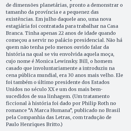
de dimensões planetárias, pronto a demonstrar o
tamanho da província e a pequenez das
existências. Em julho daquele ano, uma nova
estagiária foi contratada para trabalhar na Casa
Branca. Tinha apenas 22 anos de idade quando
começou a servir no palácio presidencial. Não há
quem não tenha pelo menos ouvido falar da
história na qual se viu envolvida aquela moça,
cujo nome é Monica Lewinsky. Bill, o homem
casado que involuntariamente a introduziu na
cena pública mundial, era 30 anos mais velho. Ele
foi também o último presidente dos Estados
Unidos no século XX e um dos mais bem-
sucedidos de sua linhagem. (Um tratamento
ficcional à história foi dado por Philip Roth no
romance “A Marca Humana”, publicado no Brasil
pela Companhia das Letras, com tradução de
Paulo Henriques Britto.)