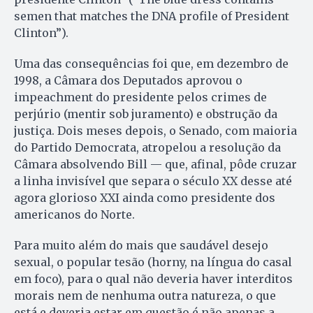
semen that matches the DNA profile of President
Clinton”).
Uma das consequências foi que, em dezembro de
1998, a Câmara dos Deputados aprovou o
impeachment do presidente pelos crimes de
perjúrio (mentir sob juramento) e obstrução da
justiça. Dois meses depois, o Senado, com maioria
do Partido Democrata, atropelou a resolução da
Câmara absolvendo Bill — que, afinal, pôde cruzar
a linha invisível que separa o século XX desse até
agora glorioso XXI ainda como presidente dos
americanos do Norte.
Para muito além do mais que saudável desejo
sexual, o popular tesão (horny, na língua do casal
em foco), para o qual não deveria haver interditos
morais nem de nenhuma outra natureza, o que
está e deveria estar em questão é não apenas a