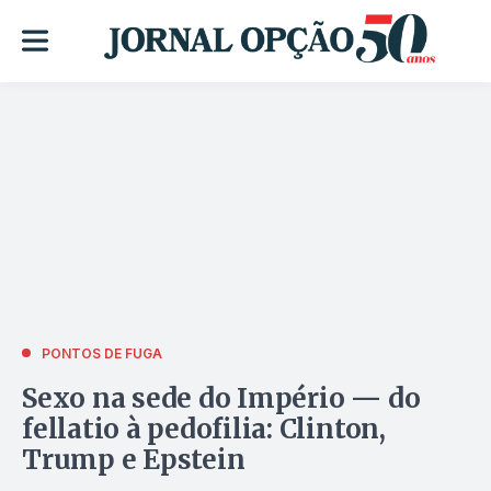
PONTOS DE FUGA
Sexo na sede do Império — do
fellatio à pedofilia: Clinton,
Trump e Epstein