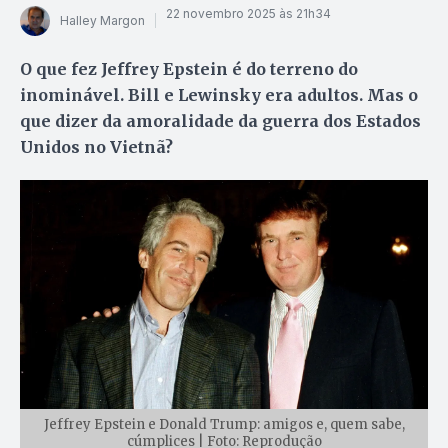
22 novembro 2025 às 21h34
Halley Margon
O que fez Jeffrey Epstein é do terreno do
inominável. Bill e Lewinsky era adultos. Mas o
que dizer da amoralidade da guerra dos Estados
Unidos no Vietnã?
Jeffrey Epstein e Donald Trump: amigos e, quem sabe,
cúmplices | Foto: Reprodução