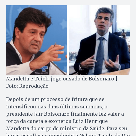
Mandetta e Teich: jogo ousado de Bolsonaro |
Foto: Reprodução
Depois de um processo de fritura que se
intensificou nas duas últimas semanas, o
presidente Jair Bolsonaro finalmente fez valer a
força da caneta e exonerou Luiz Henrique
Mandetta do cargo de ministro da Saúde. Para seu
lugar, escolheu o oncologista Nelson Teich, do Rio