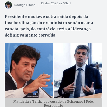
16 abril 2020 às 16h51
Rodrigo Hirose
Presidente não teve outra saída depois da
insubordinação do ex-ministro senão usar a
caneta, pois, do contrário, teria a liderança
definitivamente corroída
Mandetta e Teich: jogo ousado de Bolsonaro | Foto:
Reprodução