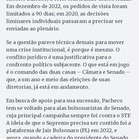
Em dezembro de 2022, os pedidos de vista foram
limitados a 90 dias; em 2020, as decisões
liminares individuais passaram a precisar ser
enviadas ao plenário.
Se a questão parece técnica demais para mover
uma crise institucional, é porque é mesmo. O
conflito jurídico é uma justificativa para o
confronto político subjacente. O que está em jogo
é o comando das duas casas – Câmara e Senado –
que, a um ano e meio das eleições de suas
diretorias, já está em andamento.
Em busca de apoio para sua sucessão, Pacheco
tem se voltado para alas bolsonaristas do Senado,
cuja principal campanha sempre foi contra o STF.
A ideia de que o Supremo precisa ser contido foi a
plataforma de Jair Bolsonaro (PL) em 2022, e
agora, quando a cadeira do presidente do Senado