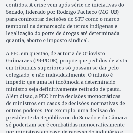
contidos. A crise vem após série de iniciativas do
Senado, liderado por Rodrigo Pacheco (MG-UB),
para confrontar decisões do STF como o marco
temporal na demarcação de terras indígenas e
legalização do porte de drogas até determinada
quantia, aborto e imposto sindical.
A PEC em questão, de autoria de Oriovisto
Guimarães (PR-PODE), propõe que pedidos de vista
em tribunais superiores só possam se dar pelo
colegiado, e não individualmente. O intuito é
impedir que uma lei incômoda a determinado
ministro seja definitivamente retirado de pauta.
Além disso, a PEC limita decisões monocráticas
de ministros em casos de decisões normativas de
outros poderes. Por exemplo, uma decisão do
presidente da República ou do Senado e da Câmara
só poderiam ser é combatidas monocraticamente
por ministros em caso de recesso do judiciário e