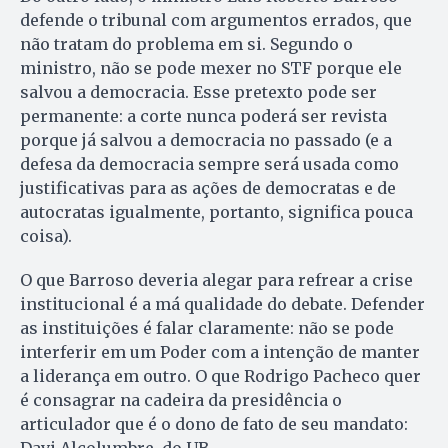
defende o tribunal com argumentos errados, que
não tratam do problema em si. Segundo o
ministro, não se pode mexer no STF porque ele
salvou a democracia. Esse pretexto pode ser
permanente: a corte nunca poderá ser revista
porque já salvou a democracia no passado (e a
defesa da democracia sempre será usada como
justificativas para as ações de democratas e de
autocratas igualmente, portanto, significa pouca
coisa).
O que Barroso deveria alegar para refrear a crise
institucional é a má qualidade do debate. Defender
as instituições é falar claramente: não se pode
interferir em um Poder com a intenção de manter
a liderança em outro. O que Rodrigo Pacheco quer
é consagrar na cadeira da presidência o
articulador que é o dono de fato de seu mandato:
Davi Alcolumbre, do UB.