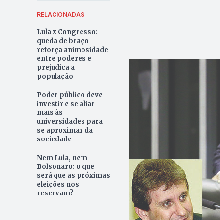
RELACIONADAS
Lula x Congresso:
queda de braço
reforça animosidade
entre poderes e
prejudica a
população
Poder público deve
investir e se aliar
mais às
universidades para
se aproximar da
sociedade
Nem Lula, nem
Bolsonaro: o que
será que as próximas
eleições nos
reservam?