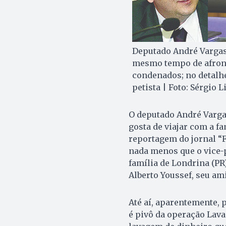
Deputado André Vargas,
mesmo tempo de afronta
condenados; no detalhe
petista | Foto: Sérgio
O deputado André Var­ga
gosta de viajar com a fam
reportagem do jornal “F
nada menos que o vice-p
família de Londrina (PR
Alberto Youssef, seu am
Até aí, aparentemente, 
é pivô da operação Lava 