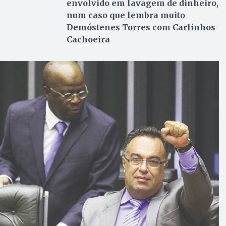
envolvido em lavagem de dinheiro,
num caso que lembra muito
Demóstenes Torres com Carlinhos
Cachoeira