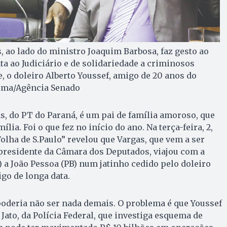
 ao lado do ministro Joaquim Barbosa, faz gesto ao
 ao Judiciário e de solidariedade a criminosos
, o doleiro Alberto Youssef, amigo de 20 anos do
 Lima/Agência Senado
s, do PT do Paraná, é um pai de família amoroso, que
ília. Foi o que fez no início do ano. Na terça-feira, 2,
olha de S.Paulo” revelou que Vargas, que vem a ser
residente da Câmara dos De­putados, viajou com a
) a João Pessoa (PB) num jatinho cedido pelo doleiro
igo de longa data.
poderia não ser nada demais. O problema é que Youssef
Jato, da Polícia Federal, que investiga esquema de