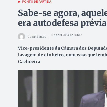
PONTO DE PARTIDA
Sabe-se agora, aquel
era autodefesa prévia
07 abril 2014 às 16h17
Cezar Santos
Vice-presidente da Câmara dos Deputado
lavagem de dinheiro, num caso que lem
Cachoeira