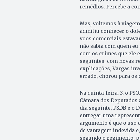
remédios. Percebe a con
Mas, voltemos à viagem 
admitiu conhecer o dole
voos comerciais estava
não sabia com quem eu 
com os crimes que ele 
seguintes, com novas r
explicações, Vargas inv
errado, chorou para os 
Na quinta-feira, 3, o PS
Câmara dos Deputados a
dia seguinte, PSDB e o
entregar uma represent
argumento é que o uso 
de vantagem indevida e,
segundo o regimento, p