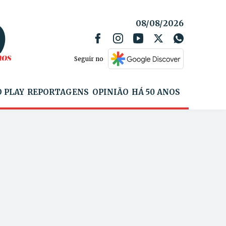
08/08/2026
Seguir no
 PLAY
REPORTAGENS
OPINIÃO
HÁ 50 ANOS