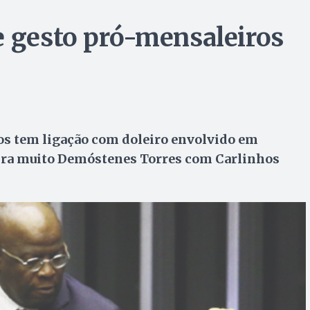
e gesto pró-mensaleiros
s tem ligação com doleiro envolvido em
bra muito Demóstenes Torres com Carlinhos