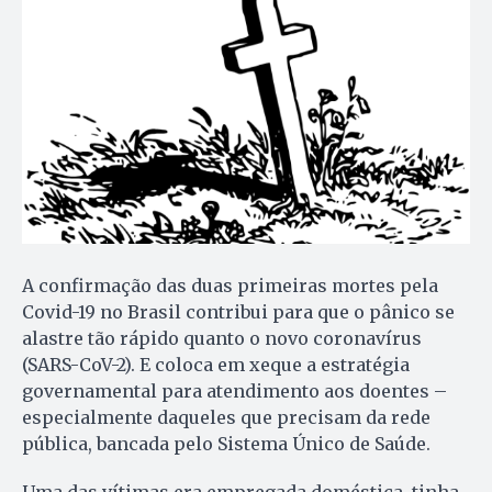
A confirmação das duas primeiras mortes pela
Covid-19 no Brasil contribui para que o pânico se
alastre tão rápido quanto o novo coronavírus
(SARS-CoV-2). E coloca em xeque a estratégia
governamental para atendimento aos doentes –
especialmente daqueles que precisam da rede
pública, bancada pelo Sistema Único de Saúde.
Uma das vítimas era empregada doméstica, tinha