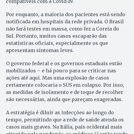
compatíveis com a Covid-19.
Por enquanto, a maioria dos pacientes está sendo
notificada em hospitais da rede privada. O Brasil
não fará testes em massa, como fez a Coreia do
Sul. Portanto, muitos casos escaparão das
estatísticas oficiais, especialmente os que
apresentam sintomas leves.
O governo federal e os governos estaduais estão
mobilizados – e há pouco para se criticar nas
ações até aqui. Mas uma explosão de casos
certamente colocaria o SUS em colapso. Por isso,
as medidas de isolamento e de toque de recolher
são necessárias, ainda que pareçam exageradas.
A estratégia é diluir as infecções ao longo do
tempo, permitindo que a rede de saúde atenda os
casos mais graves. Na Itália, país ocidental mais
atingido pela pandemia, os médicos já estão tendo