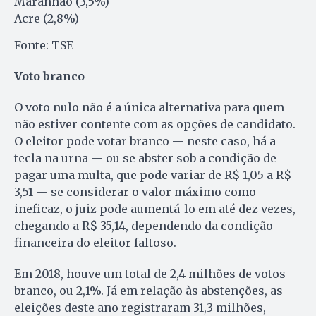
Maranhão (3,5%)
Acre (2,8%)
Fonte: TSE
Voto branco
O voto nulo não é a única alternativa para quem
não estiver contente com as opções de candidato.
O eleitor pode votar branco — neste caso, há a
tecla na urna — ou se abster sob a condição de
pagar uma multa, que pode variar de R$ 1,05 a R$
3,51 — se considerar o valor máximo como
ineficaz, o juiz pode aumentá-lo em até dez vezes,
chegando a R$ 35,14, dependendo da condição
financeira do eleitor faltoso.
Em 2018, houve um total de 2,4 milhões de votos
branco, ou 2,1%. Já em relação às abstenções, as
eleições deste ano registraram 31,3 milhões,