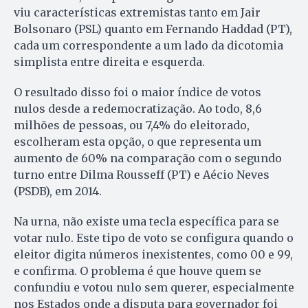
viu características extremistas tanto em Jair
Bolsonaro (PSL) quanto em Fernando Haddad (PT),
cada um correspondente a um lado da dicotomia
simplista entre direita e esquerda.
O resultado disso foi o maior índice de votos
nulos desde a redemocratização. Ao todo, 8,6
milhões de pessoas, ou 7,4% do eleitorado,
escolheram esta opção, o que representa um
aumento de 60% na comparação com o segundo
turno entre Dilma Rousseff (PT) e Aécio Neves
(PSDB), em 2014.
Na urna, não existe uma tecla específica para se
votar nulo. Este tipo de voto se configura quando o
eleitor digita números inexistentes, como 00 e 99,
e confirma. O problema é que houve quem se
confundiu e votou nulo sem querer, especialmente
nos Estados onde a disputa para governador foi