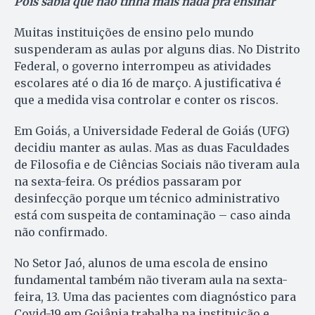
Pois sabia que não tinha mais nada pra ensinar
Muitas instituições de ensino pelo mundo
suspenderam as aulas por alguns dias. No Distrito
Federal, o governo interrompeu as atividades
escolares até o dia 16 de março. A justificativa é
que a medida visa controlar e conter os riscos.
Em Goiás, a Universidade Federal de Goiás (UFG)
decidiu manter as aulas. Mas as duas Faculdades
de Filosofia e de Ciências Sociais não tiveram aula
na sexta-feira. Os prédios passaram por
desinfecção porque um técnico administrativo
está com suspeita de contaminação – caso ainda
não confirmado.
No Setor Jaó, alunos de uma escola de ensino
fundamental também não tiveram aula na sexta-
feira, 13. Uma das pacientes com diagnóstico para
Covid-19 em Goiânia trabalha na instituição e,