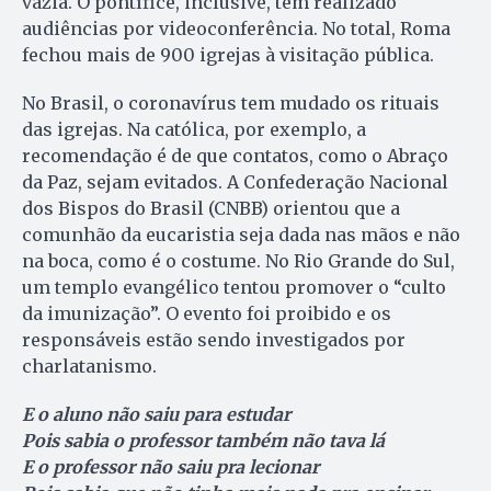
vazia. O pontífice, inclusive, tem realizado
audiências por videoconferência. No total, Roma
fechou mais de 900 igrejas à visitação pública.
No Brasil, o coronavírus tem mudado os rituais
das igrejas. Na católica, por exemplo, a
recomendação é de que contatos, como o Abraço
da Paz, sejam evitados. A Confederação Nacional
dos Bispos do Brasil (CNBB) orientou que a
comunhão da eucaristia seja dada nas mãos e não
na boca, como é o costume. No Rio Grande do Sul,
um templo evangélico tentou promover o “culto
da imunização”. O evento foi proibido e os
responsáveis estão sendo investigados por
charlatanismo.
E o aluno não saiu para estudar
Pois sabia o professor também não tava lá
E o professor não saiu pra lecionar