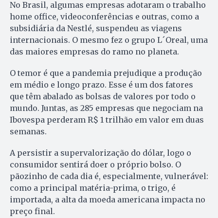
No Brasil, algumas empresas adotaram o trabalho
home office, videoconferências e outras, como a
subsidiária da Nestlé, suspendeu as viagens
internacionais. O mesmo fez o grupo L´Oreal, uma
das maiores empresas do ramo no planeta.
O temor é que a pandemia prejudique a produção
em médio e longo prazo. Esse é um dos fatores
que têm abalado as bolsas de valores por todo o
mundo. Juntas, as 285 empresas que negociam na
Ibovespa perderam R$ 1 trilhão em valor em duas
semanas.
A persistir a supervalorização do dólar, logo o
consumidor sentirá doer o próprio bolso. O
pãozinho de cada dia é, especialmente, vulnerável:
como a principal matéria-prima, o trigo, é
importada, a alta da moeda americana impacta no
preço final.