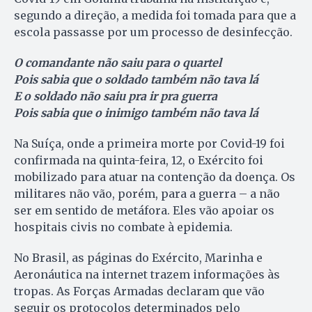
segundo a direção, a medida foi tomada para que a
escola passasse por um processo de desinfecção.
O comandante não saiu para o quartel
Pois sabia que o soldado também não tava lá
E o soldado não saiu pra ir pra guerra
Pois sabia que o inimigo também não tava lá
Na Suíça, onde a primeira morte por Covid-19 foi
confirmada na quinta-feira, 12, o Exército foi
mobilizado para atuar na contenção da doença. Os
militares não vão, porém, para a guerra – a não
ser em sentido de metáfora. Eles vão apoiar os
hospitais civis no combate à epidemia.
No Brasil, as páginas do Exército, Marinha e
Aeronáutica na internet trazem informações às
tropas. As Forças Armadas declaram que vão
seguir os protocolos determinados pelo