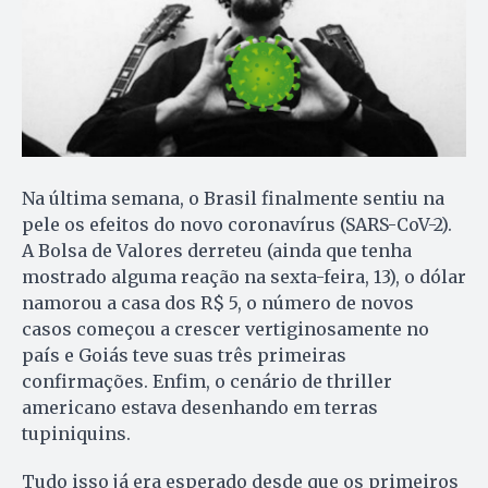
Na última semana, o Brasil finalmente sentiu na
pele os efeitos do novo coronavírus (SARS-CoV-2).
A Bolsa de Valores derreteu (ainda que tenha
mostrado alguma reação na sexta-feira, 13), o dólar
namorou a casa dos R$ 5, o número de novos
casos começou a crescer vertiginosamente no
país e Goiás teve suas três primeiras
confirmações. Enfim, o cenário de thriller
americano estava desenhando em terras
tupiniquins.
Tudo isso já era esperado desde que os primeiros