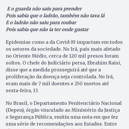
E o guarda não saiu para prender
Pois sabia que o ladrão, também não tava lá
E o ladrão não saiu para roubar
Pois sabia que não ia ter onde gastar
Epidemias como a da Covid-19 impactam em todos
os setores da sociedade. No Irã, país mais afetado
no Oriente Médio, cerca de 120 mil presos foram
soltos. O chefe do Judiciário persa, Ebrahim Raisi,
disse que a medida prosseguirá até que a
proliferação da doença seja controlada. No Irã,
eram mais de 7 mil doentes e 250 mortos até
sexta-feira, 13.
No Brasil, o Departamento Penitenciário Nacional
(Depen), órgão vinculado ao Ministério da Justiça
e Segurança Pública, emitiu uma nota em que fez
uma série de recomendações aos Estados. Entre