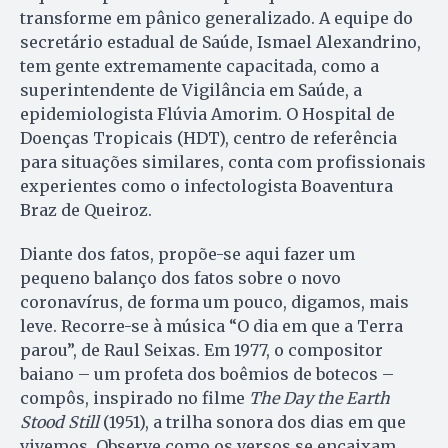
transforme em pânico generalizado. A equipe do
secretário estadual de Saúde, Ismael Alexandrino,
tem gente extremamente capacitada, como a
superintendente de Vigilância em Saúde, a
epidemiologista Flúvia Amorim. O Hospital de
Doenças Tropicais (HDT), centro de referência
para situações similares, conta com profissionais
experientes como o infectologista Boaventura
Braz de Queiroz.
Diante dos fatos, propõe-se aqui fazer um
pequeno balanço dos fatos sobre o novo
coronavírus, de forma um pouco, digamos, mais
leve. Recorre-se à música “O dia em que a Terra
parou”, de Raul Seixas. Em 1977, o compositor
baiano – um profeta dos boêmios de botecos –
compôs, inspirado no filme
The Day the Earth
Stood Still
(1951), a trilha sonora dos dias em que
vivemos. Observe como os versos se encaixam