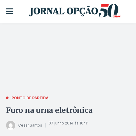
PONTO DE PARTIDA
Furo na urna eletrônica
07 junho 2014 às 10h11
Cezar Santos