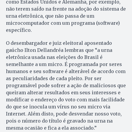
como Estados Unidos e Alemanha, por exemplo,
não terem saído na frente na adoção do sistema de
urna eletrônica, que não passa de um
microcomputador com um programa (software)
específico.
O desembargador e juiz eleitoral aposentado
gaúcho Ilton Dellandréa lembras que “a urna
eletrônica usada nas eleições do Brasil é
semelhante a um micro. É programada por seres
humanos e seu software é alterável de acordo com
as peculiaridades de cada pleito. Por ser
programável pode sofrer a ação de maliciosos que
queiram alterar resultados em seus interesses e
modificar o endereço do voto com mais facilidade
do que se inocula um vírus no seu micro via
Internet. Além disto, pode desvendar nosso voto,
pois o número do título é gravado na urna na
mesma ocasião e fica a ela associado.”