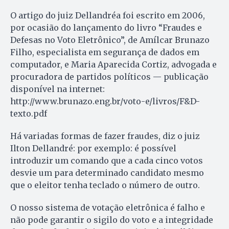
O artigo do juiz Dellandréa foi escrito em 2006,
por ocasião do lançamento do livro “Fraudes e
Defesas no Voto Eletrônico”, de Amílcar Brunazo
Filho, especialista em segurança de dados em
computador, e Maria Aparecida Cortiz, advogada e
procuradora de partidos políticos — publicação
disponível na internet:
http://www.brunazo.eng.br/voto-e/livros/F&D-
texto.pdf
Há variadas formas de fazer fraudes, diz o juiz
Ilton Dellan­dré: por exemplo: é possível
introduzir um comando que a cada cinco votos
desvie um para determinado candidato mesmo
que o eleitor tenha teclado o número de outro.
O nosso sistema de votação eletrônica é falho e
não pode garantir o sigilo do voto e a integridade