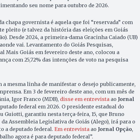
 cimentando seu nome para outubro de 2026.
da chapa governista é aquela que foi “reservada” com
 pleito (e talvez da história das eleições em Goiás
ão). Desde 2024, a primeira-dama Gracinha Caiado (UB)
aonde vai. Levantamento do Goiás Pesquisas,
l Mais Goiás em fevereiro deste ano, colocou a
ança com 25,72% das intenções de voto na pesquisa
m a mesma linha de manifestar o desejo publicamente,
imprensa. Em 3 de fevereiro deste ano, com um mês de
ânia, Igor Franco (MDB),
disse em entrevista
ao
Jornal
eputado federal em 2026. O presidente estadual do
u Guiotti, garantiu nesta terça-feira, 15, que Bruno
 da Assembleia Legislativa de Goiás (Alego), irá para o
to a deputado federal.
Em entrevista
ao
Jornal Opção
,
balho agora é para deputado federal”.