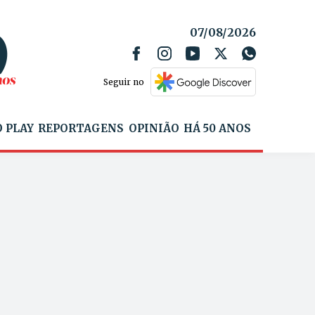
07/08/2026
Seguir no
 PLAY
REPORTAGENS
OPINIÃO
HÁ 50 ANOS