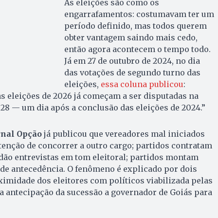
As eleições são como os
engarrafamentos: costumavam ter um
período definido, mas todos querem
obter vantagem saindo mais cedo,
então agora acontecem o tempo todo.
Já em 27 de outubro de 2024, no dia
das votações de segundo turno das
eleições,
essa coluna publicou
:
s eleições de 2026 já começam a ser disputadas na
28 — um dia após a conclusão das eleições de 2024.”
rnal Opção
já publicou que vereadores mal iniciados
enção de concorrer a outro cargo; partidos contratam
dão entrevistas em tom eleitoral; partidos montam
de antecedência. O fenômeno é explicado por dois
oximidade dos eleitores com políticos viabilizada pelas
 a antecipação da sucessão a governador de Goiás para