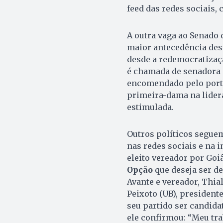
feed das redes sociais,
A outra vaga ao Senado 
maior antecedência deste
desde a redemocratizaç
é chamada de senadora 
encomendado pelo porta
primeira-dama na lider
estimulada.
Outros políticos segue
nas redes sociais e na 
eleito vereador por Goi
Opção
que deseja ser d
Avante e vereador, Thial
Peixoto (UB), presidente
seu partido ser candida
ele confirmou: “Meu tra