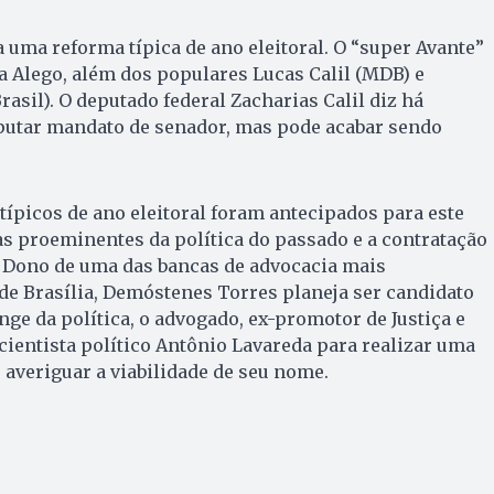
a uma reforma típica de ano eleitoral. O “super Avante”
da Alego, além dos populares Lucas Calil (MDB) e
rasil). O deputado federal Zacharias Calil diz há
putar mandato de senador, mas pode acabar sendo
ípicos de ano eleitoral foram antecipados para este
ras proeminentes da política do passado e a contratação
. Dono de uma das bancas de advocacia mais
de Brasília, Demóstenes Torres planeja ser candidato
nge da política, o advogado, ex-promotor de Justiça e
cientista político Antônio Lavareda para realizar uma
 averiguar a viabilidade de seu nome.