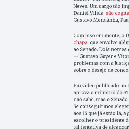
Neves. Um cargo tão imp
Daniel Vilela,
são cogit
Gustavo Mendanha, Paul
Com isso em mente, o 
chapa
, que envolve alé
ao Senado. Dois nomes 
— Gustavo Gayer e Vitor
problemas com a Justiça
sobre o desejo de conco
Em vídeo publicado no I
aprova o ministro do ST
não sabe, mas o Senado
Se conseguirmos eleger
aos 16 que já estão lá, 
escolher o presidente d
tal tentativa de alcanç