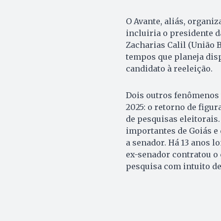
O Avante, aliás, organiz
incluiria o presidente 
Zacharias Calil (União B
tempos que planeja dis
candidato à reeleição.
Dois outros fenômenos t
2025: o retorno de figu
de pesquisas eleitorais
importantes de Goiás e 
a senador. Há 13 anos lo
ex-senador contratou o 
pesquisa com intuito de