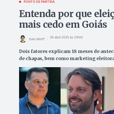
PONTO DE PARTIDA
Entenda por que ele
mais cedo em Goiás
26 abril 2025 às 21h00
Italo Wolff
Dois fatores explicam 18 meses de antec
de chapas, bem como marketing eleitoral